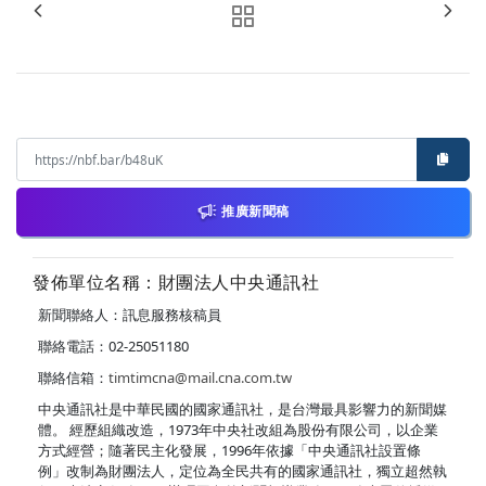
推廣新聞稿
發佈單位名稱：財團法人中央通訊社
新聞聯絡人：訊息服務核稿員
聯絡電話：02-25051180
聯絡信箱：
timtimcna@mail.cna.com.tw
中央通訊社是中華民國的國家通訊社，是台灣最具影響力的新聞媒
體。 經歷組織改造，1973年中央社改組為股份有限公司，以企業
方式經營；隨著民主化發展，1996年依據「中央通訊社設置條
例」改制為財團法人，定位為全民共有的國家通訊社，獨立超然執