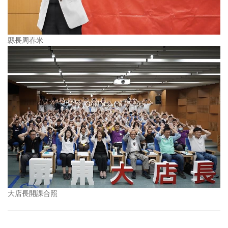
縣長周春米
大店長開課合照