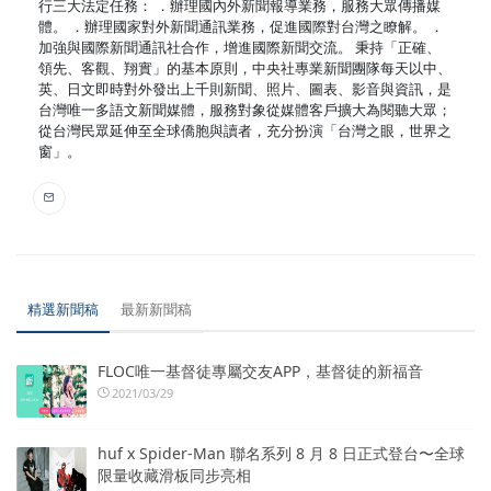
行三大法定任務： ．辦理國內外新聞報導業務，服務大眾傳播媒
體。 ．辦理國家對外新聞通訊業務，促進國際對台灣之瞭解。 ．
加強與國際新聞通訊社合作，增進國際新聞交流。 秉持「正確、
領先、客觀、翔實」的基本原則，中央社專業新聞團隊每天以中、
英、日文即時對外發出上千則新聞、照片、圖表、影音與資訊，是
台灣唯一多語文新聞媒體，服務對象從媒體客戶擴大為閱聽大眾；
從台灣民眾延伸至全球僑胞與讀者，充分扮演「台灣之眼，世界之
窗」。
精選新聞稿
最新新聞稿
FLOC唯一基督徒專屬交友APP，基督徒的新福音
2021/03/29
huf x Spider-Man 聯名系列 8 月 8 日正式登台〜全球
限量收藏滑板同步亮相