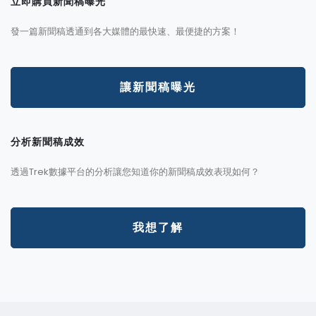
立即購買新聞稿曝光
發一篇新聞稿透通到各大媒體的最快速、最便捷的方案！
讓新聞稿曝光
分析新聞稿成效
透過Trek數據平台的分析讓您知道你的新聞稿成效表現如何？
我想了解