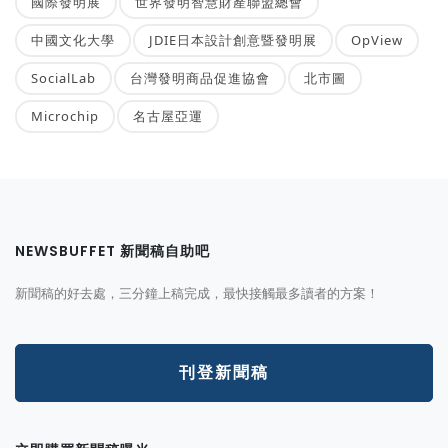
國際發明展
世界發明智慧財產聯盟總會
中國文化大學
JDIE日本設計創意暨發明展
OpView
SocialLab
台灣發明商品促進協會
北市圖
Microchip
名古屋亞運
NEWSBUFFET 新聞稿自助吧
新聞稿的好去處，三分鐘上稿完成，最快接觸最多讀者的方案！
刊登新聞稿