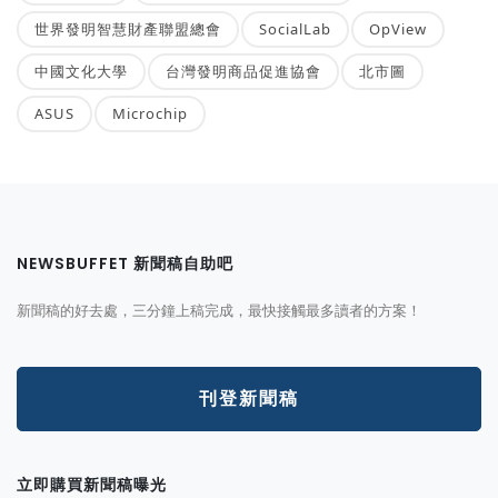
世界發明智慧財產聯盟總會
SocialLab
OpView
中國文化大學
台灣發明商品促進協會
北市圖
ASUS
Microchip
NEWSBUFFET 新聞稿自助吧
新聞稿的好去處，三分鐘上稿完成，最快接觸最多讀者的方案！
刊登新聞稿
立即購買新聞稿曝光