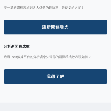
發一篇新聞稿透通到各大媒體的最快速、最便捷的方案！
讓新聞稿曝光
分析新聞稿成效
透過Trek數據平台的分析讓您知道你的新聞稿成效表現如何？
我想了解