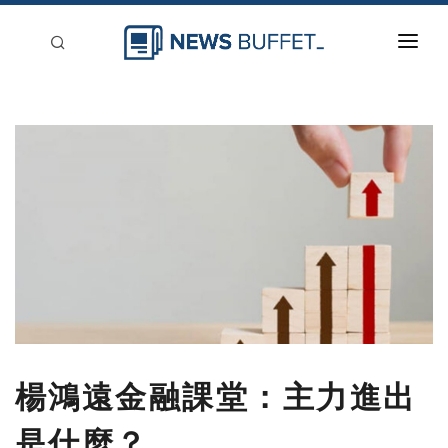
回到首頁
新聞稿分類
登入
刊登
楊鴻遠金融課堂：主力進出
是什麼？