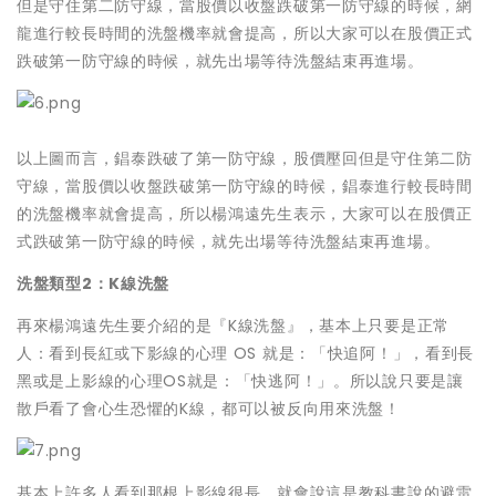
但是守住第二防守線，當股價以收盤跌破第一防守線的時候，網
龍進行較長時間的洗盤機率就會提高，所以大家可以在股價正式
跌破第一防守線的時候，就先出場等待洗盤結束再進場。
以上圖而言，錩泰跌破了第一防守線，股價壓回但是守住第二防
守線，當股價以收盤跌破第一防守線的時候，錩泰進行較長時間
的洗盤機率就會提高，所以楊鴻遠先生表示，大家可以在股價正
式跌破第一防守線的時候，就先出場等待洗盤結束再進場。
洗盤類型2：K線洗盤
再來楊鴻遠先生要介紹的是『K線洗盤』，基本上只要是正常
人：看到長紅或下影線的心理 OS 就是：「快追阿！」，看到長
黑或是上影線的心理OS就是：「快逃阿！」。所以說只要是讓
散戶看了會心生恐懼的K線，都可以被反向用來洗盤！
基本上許多人看到那根上影線很長，就會說這是教科書說的避雷