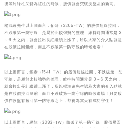
後等到綠柱又變為紅柱的時候，股價就會突破洗盤區的新高。
楊鴻遠先生以上圖而言，佰研（3205-TW）的股價短線拉回，
不跌破第一防守線，是屬於比較強勢的整理，維持時間通常是 3
～6 天之內，就會拉出長紅繼續上漲了，所以大家的介入點就是
在股價拉回量縮，而且不跌破第一防守線的時候進場！
以上圖而言，錩泰（1541-TW）的股價短線拉回，不跌破第一防
守線，是屬於比較強勢的整理，維持時間通常是 3～6 天之內，
就會拉出長紅繼續上漲了，所以楊鴻遠先生認為大家的介入點就
是在股價拉回量縮，而且不跌破第一防守線的時候進場！只要股
價在收盤有拉回第一防守線之上，都視為當天有成功守住！
以上圖而言，網龍（3083-TW）跌破了第一防守線，股價壓回