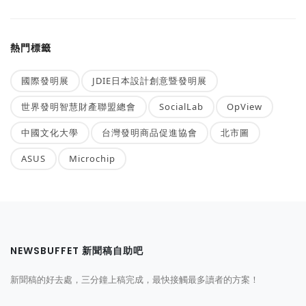
熱門標籤
國際發明展
JDIE日本設計創意暨發明展
世界發明智慧財產聯盟總會
SocialLab
OpView
中國文化大學
台灣發明商品促進協會
北市圖
ASUS
Microchip
NEWSBUFFET 新聞稿自助吧
新聞稿的好去處，三分鐘上稿完成，最快接觸最多讀者的方案！