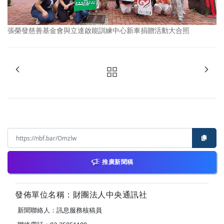
張榮發慈善基金會與立達啟能訓練中心新車捐贈活動大合照
推廣新聞稿
發佈單位名稱：財團法人中央通訊社
新聞聯絡人：訊息服務核稿員