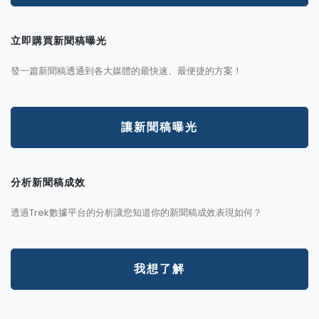
立即購買新聞稿曝光
發一篇新聞稿透通到各大媒體的最快速、最便捷的方案！
讓新聞稿曝光
分析新聞稿成效
透過Trek數據平台的分析讓您知道你的新聞稿成效表現如何？
我想了解