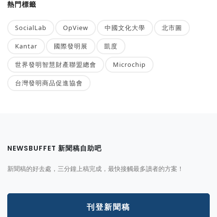
熱門標籤
SocialLab
OpView
中國文化大學
北市圖
Kantar
國際發明展
凱度
世界發明智慧財產聯盟總會
Microchip
台灣發明商品促進協會
NEWSBUFFET 新聞稿自助吧
新聞稿的好去處，三分鐘上稿完成，最快接觸最多讀者的方案！
刊登新聞稿