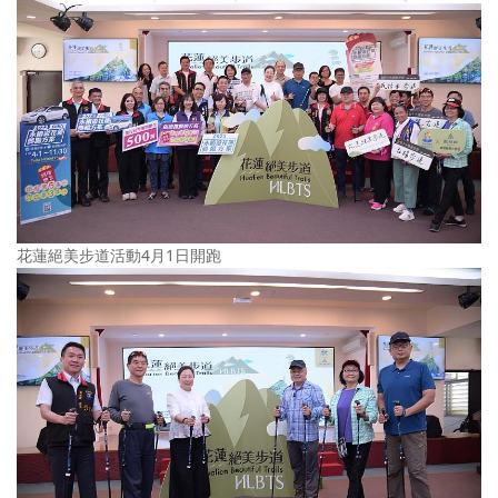
花蓮絕美步道活動4月1日開跑