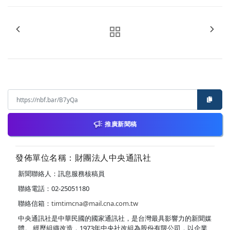
推廣新聞稿
發佈單位名稱：財團法人中央通訊社
新聞聯絡人：訊息服務核稿員
聯絡電話：02-25051180
聯絡信箱：
timtimcna@mail.cna.com.tw
中央通訊社是中華民國的國家通訊社，是台灣最具影響力的新聞媒
體。 經歷組織改造，1973年中央社改組為股份有限公司，以企業