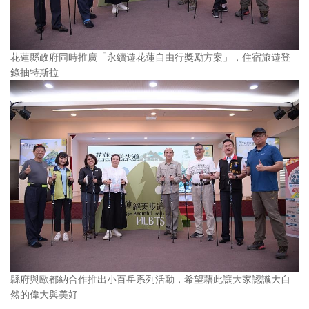
花蓮縣政府同時推廣「永續遊花蓮自由行獎勵方案」，住宿旅遊登
錄抽特斯拉
縣府與歐都納合作推出小百岳系列活動，希望藉此讓大家認識大自
然的偉大與美好