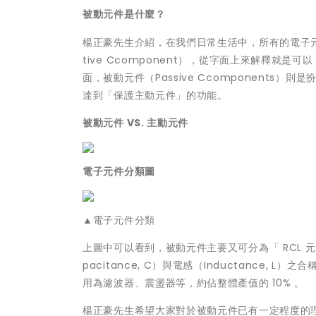
被動元件是什麼？
楊正豪先生介紹，在我們日常生活中，所有的電子
tive Ccomponent），從字面上來解釋就是
面，被動元件（Passive Ccomponent
達到「保護主動元件」的功能。
被動元件 VS. 主動元件
電子元件分類圖
▲電子元件分類
上圖中可以看到，被動元件主要又可分為「 RCL 元件」
pacitance, C）與電感（Inductance,
用為濾波器、震盪器等，約佔整體產值的 10% 。
楊正豪先生希望大家對於被動元件已有一定程度的理