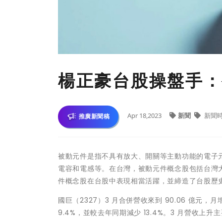
楊正豪台股操盤手：
Apr 18,2023
新聞
新聞
推廣新聞稿
被動元件是指不具有放大、開關等主動功能的電子
電容和電感等。在台灣，被動元件概念股包括台灣大
件概念股在台股中表現相當活躍，並締造了台股歷
國巨（2327）3 月合併營收來到 90.06 億元，月增
9.4%，並較去年同期減少 13.4%。3 月營收