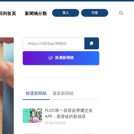
回到首頁
新聞稿分類
登入
刊登
推廣新聞稿
精選新聞稿
最新新聞稿
FLOC唯一基督徒專屬交友
APP，基督徒的新福音
2021/03/29