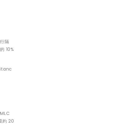
進行隔
 10%
tanc
MLC
約 20