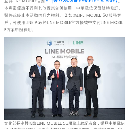
宜詳LINE MOBILE官網
https://www.linemobile-tw.com/
。
本專案優惠不得與其他優惠合併使用，中華電信保留隨時修訂、
暫停或終止本活動內容之權利。 2.如為LINE MOBILE 5G服務客
戶，可使用LINE Pay於LINE MOBILE官方帳號中支付LINE MOBIL
E方案申辦費用。
文化部長史哲蒞臨LINE MOBILE 5G服務上線記者會，樂見中華電信