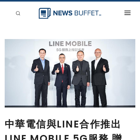
回到首頁
新聞稿分類
登入
刊登
中華電信與LINE合作推出
LINE MOBILE 5G服務 贈