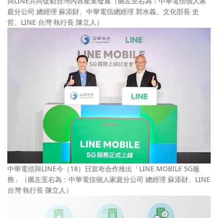
與LINE共同促動台灣內容產業發展（圖左至右為：中華電信個人家
庭分公司 總經理 蘇添財、中華電信總經理 郭水義、文化部長 史
哲、LINE 台灣 執行長 陳立人）
中華電信與LINE今（18）日宣布合作推出「LINE MOBILE 5G服
務」（圖左至右為：中華電信個人家庭分公司 總經理 蘇添財、LINE
台灣 執行長 陳立人）