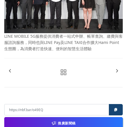
LINE MOBILE 5G服務提供消費者一站式申辦、帳單查詢、繳費與客
服諮詢服務，同時也與LINE Pay及LINE TAXI合作擴大Hami Point
生態圈，為消費者打造快速、便利的智慧生活體驗
推廣新聞稿