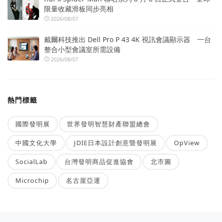
限量收藏滑板同步亮相
2026/08/07
戴爾科技推出 Dell Pro P 43 4K 視訊會議顯示器 一台
整合小型會議室所需設備
2026/08/07
熱門標籤
國際發明展
世界發明智慧財產聯盟總會
中國文化大學
JDIE日本設計創意暨發明展
OpView
SocialLab
台灣發明商品促進協會
北市圖
Microchip
名古屋亞運