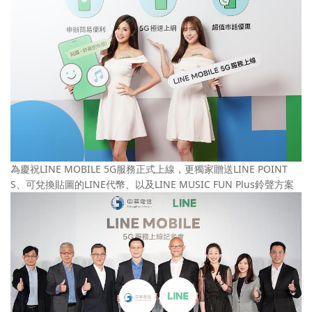
為慶祝LINE MOBILE 5G服務正式上線，更獨家贈送LINE POINT
S、可兌換貼圖的LINE代幣、以及LINE MUSIC FUN Plus鈴聲方案