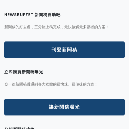
NEWSBUFFET 新聞稿自助吧
新聞稿的好去處，三分鐘上稿完成，最快接觸最多讀者的方案！
刊登新聞稿
立即購買新聞稿曝光
發一篇新聞稿透通到各大媒體的最快速、最便捷的方案！
讓新聞稿曝光