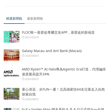
精選新聞稿
最新新聞稿
FLOC唯一基督徒專屬交友APP，基督徒的新福音
2021/03/29
Galaxy Macau and Ant Bank (Macao)
2026/08/07
AMD Ryzen™ AI Halo專為Agentic Era打造，代理編排
速度最高提升34%
2026/08/07
童心浪花．水FUN一夏！北高雄家扶64名兒童走入自然
探索自我
2026/08/07
huf x Spider-Man 聯名系列 8 月 8 日正式登台〜全球