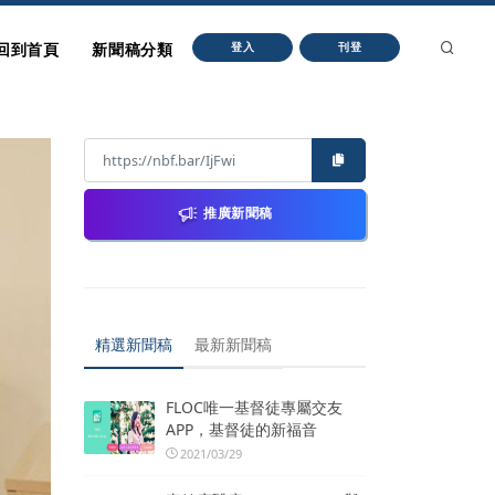
回到首頁
新聞稿分類
登入
刊登
推廣新聞稿
精選新聞稿
最新新聞稿
FLOC唯一基督徒專屬交友
APP，基督徒的新福音
2021/03/29