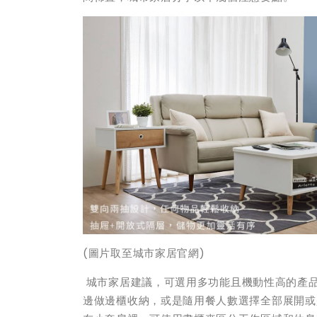
(
圖片取至城市家居官網)
城市家居建議，可選用多功能且機動性高的產
邊做邊櫃收納，或是隨用餐人數選擇全部展開或