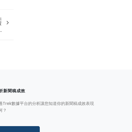
篇
資
.
析新聞稿成效
過Trek數據平台的分析讓您知道你的新聞稿成效表現
何？