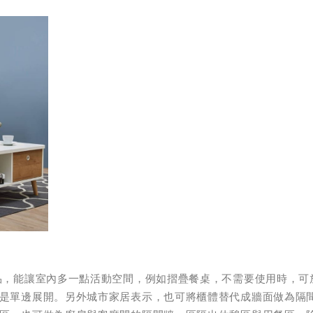
品，能讓室內多一點活動空間，例如摺疊餐桌，不需要使用時，可
是單邊展開。另外城市家居表示，也可將櫃體替代成牆面做為隔