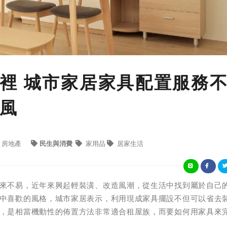
裡 城市家居家具配置服務
風
房地產
民生與消費
家用品
居家生活
來不易，近年來興起輕裝潢、改造風潮，從生活中找到屬於自己
中喜歡的風格，城市家居表示，利用現成家具擺設不但可以省去
，是相當機動性的佈置方法非常適合租屋族，而要如何用家具來