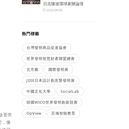
日吉隆坡環球家辦論壇
2026/08/06
熱門標籤
台灣發明商品促進協會
世界發明智慧財產聯盟總會
北市圖
國際發明展
JDIE日本設計創意暨發明展
中國文化大學
SocialLab
韓國WICO世界發明創新競賽
OpView
百瀚智能教育
放置旁
間，像