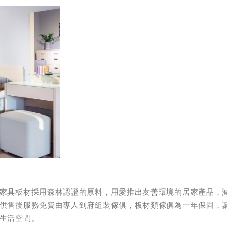
家具板材採用森林認證的原料，用愛推出友善環境的居家產品，
供售後服務免費由專人到府組裝傢俱，板材類傢俱為一年保固，
生活空間。