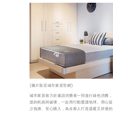
(
圖片取至城市家居官網)
城市家居致力於邀請消費者一同進行綠色消費，
源的耗損與破壞，一起用行動愛護地球。用心提
少負擔、安心購入，為全家人打造溫暖又舒適的