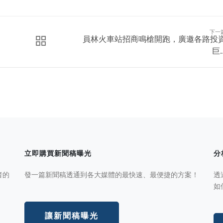
下一
員林火車站招商鳴槍開跑，廣邀各路投
巨..
立即購買新聞稿曝光
分
者的
發一篇新聞稿透通到各大媒體的最快速、最便捷的方案！
透
如
讓新聞稿曝光