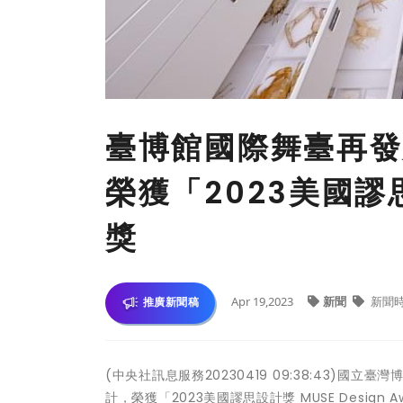
臺博館國際舞臺再發
榮獲「2023美國
獎
Apr 19,2023
新聞
新聞
推廣新聞稿
(中央社訊息服務20230419 09:38:43)
計，榮獲「2023美國謬思設計獎 MUSE Design Awar