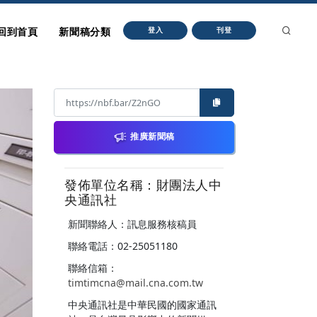
回到首頁
新聞稿分類
登入
刊登
推廣新聞稿
發佈單位名稱：財團法人中
央通訊社
新聞聯絡人：訊息服務核稿員
聯絡電話：02-25051180
聯絡信箱：
timtimcna@mail.cna.com.tw
中央通訊社是中華民國的國家通訊