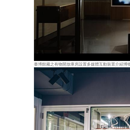
臺博館藏之有物開放庫房設置多媒體互動裝置介紹博