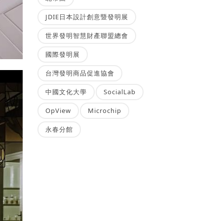
JDIE日本設計創意暨發明展
世界發明智慧財產聯盟總會
國際發明展
台灣發明商品促進協會
中國文化大學
SocialLab
OpView
Microchip
永春分館