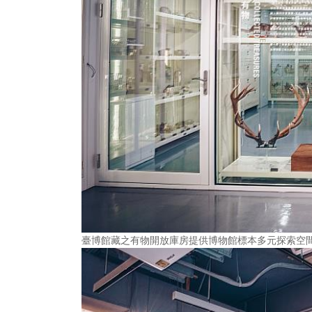
臺博館藏之有物開放庫房提供博物館標本多元探索空