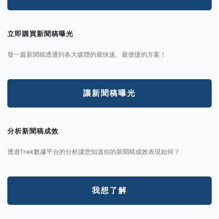
立即購買新聞稿曝光
發一篇新聞稿透通到各大媒體的最快速、最便捷的方案！
讓新聞稿曝光
分析新聞稿成效
透過Trek數據平台的分析讓您知道你的新聞稿成效表現如何？
我想了解