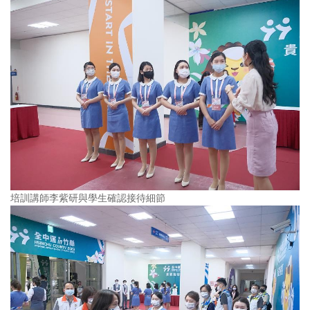
培訓講師李紫研與學生確認接待細節