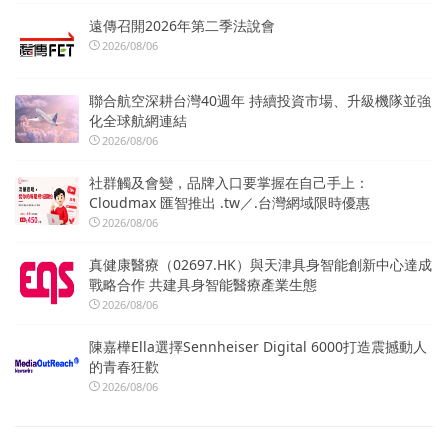
遠傳召開2026年第二季法說會
2026/08/06
聯合航空深耕台灣40週年 持續投資市場、升級機隊並強
化全球航網連結
2026/08/06
社群觸及會變，品牌入口要掌握在自己手上：
Cloudmax 匯智推出 .tw／.台灣網域限時優惠
2026/08/06
真健康醫療（02697.HK）與天津具身智能創新中心達成
戰略合作 共建具身智能醫療產業生態
2026/08/06
陳嘉樺Ella選擇Sennheiser Digital 6000打造震撼動人
的青春狂歡
2026/08/06