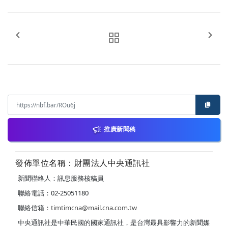
推廣新聞稿
發佈單位名稱：財團法人中央通訊社
新聞聯絡人：訊息服務核稿員
聯絡電話：02-25051180
聯絡信箱：
timtimcna@mail.cna.com.tw
中央通訊社是中華民國的國家通訊社，是台灣最具影響力的新聞媒