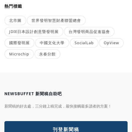
熱門標籤
北市圖
世界發明智慧財產聯盟總會
JDIE日本設計創意暨發明展
台灣發明商品促進協會
國際發明展
中國文化大學
SocialLab
OpView
Microchip
永春分館
NEWSBUFFET 新聞稿自助吧
新聞稿的好去處，三分鐘上稿完成，最快接觸最多讀者的方案！
刊登新聞稿