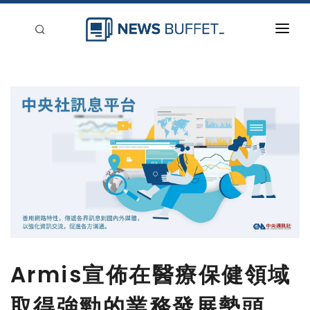
回到首頁
新聞稿分類
登入
刊登
Armis宣佈在醫療保健領域
取得強勁的業務發展勢頭