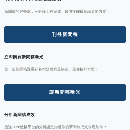
新聞稿的好去處，三分鐘上稿完成，最快接觸最多讀者的方案！
刊登新聞稿
立即購買新聞稿曝光
發一篇新聞稿透通到各大媒體的最快速、最便捷的方案！
讓新聞稿曝光
分析新聞稿成效
透過Trek數據平台的分析讓您知道你的新聞稿成效表現如何？