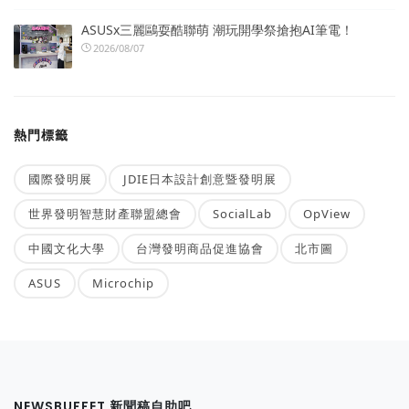
ASUSx三麗鷗耍酷聯萌 潮玩開學祭搶抱AI筆電！
2026/08/07
熱門標籤
國際發明展
JDIE日本設計創意暨發明展
世界發明智慧財產聯盟總會
SocialLab
OpView
中國文化大學
台灣發明商品促進協會
北市圖
ASUS
Microchip
NEWSBUFFET 新聞稿自助吧