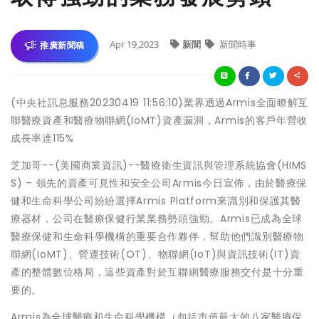
Apr 19,2023
新聞
新聞時事
推廣新聞稿
(中央社訊息服務20230419 11:56:10)業界透過Armis全面瞭解互
聯醫療資產和醫療物聯網(IoMT)資產漏洞，Armis的客戶年營收
成長率達115%
芝加哥--(美國商業資訊)--醫療衛生資訊與管理系統協會(HIMS
S) – 領先的資產可見性和安全公司Armis今日宣佈，由於醫療保
健和生命科學公司紛紛選擇Armis Platform來識別和保護其醫
療器材，公司在醫療保健行業業務勢頭強勁。Armis已成為全球
醫療保健和生命科學機構的重要合作夥伴，幫助他們識別醫療物
聯網(IoMT)、營運技術(OT)、物聯網(IoT)與資訊技術(IT)資
產的整體數位格局，這些資產對於互聯網醫療服務交付是十分重
要的。
Armis為全球醫療和生命科學機構（包括市值最大的八家醫療保