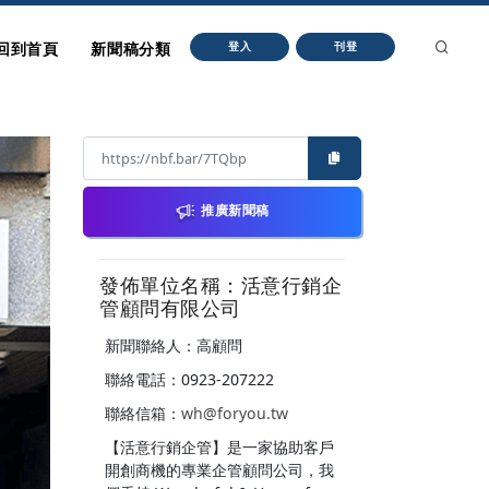
回到首頁
新聞稿分類
登入
刊登
推廣新聞稿
發佈單位名稱：活意行銷企
管顧問有限公司
新聞聯絡人：高顧問
聯絡電話：0923-207222
聯絡信箱：
wh@foryou.tw
【活意行銷企管】是一家協助客戶
開創商機的專業企管顧問公司，我