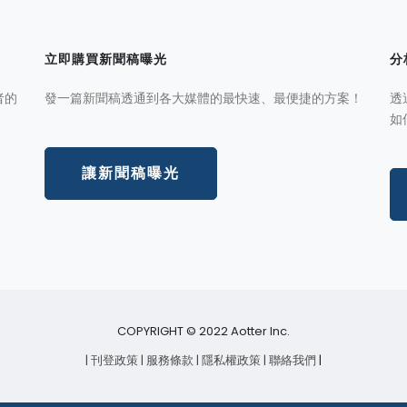
立即購買新聞稿曝光
分
者的
發一篇新聞稿透通到各大媒體的最快速、最便捷的方案！
透
如
讓新聞稿曝光
COPYRIGHT © 2022 Aotter Inc.
| 刊登政策
| 服務條款
| 隱私權政策
| 聯絡我們
|