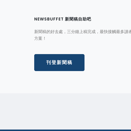
NEWSBUFFET 新聞稿自助吧
新聞稿的好去處，三分鐘上稿完成，最快接觸最多讀
方案！
刊登新聞稿