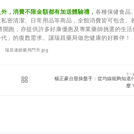
之外，消費不限金額都有加送體驗禮，
各種保健食品
性私密清潔、日常用品等商品，全館消費皆可包含。
將開跑，亦提供許多好康優惠及專業藥師挑選的生活
時代」的復甦需求。讓瑞昌藥局做您健康的好夥伴！
下一
楊正豪台股操盤手：從均線能夠知道
麼