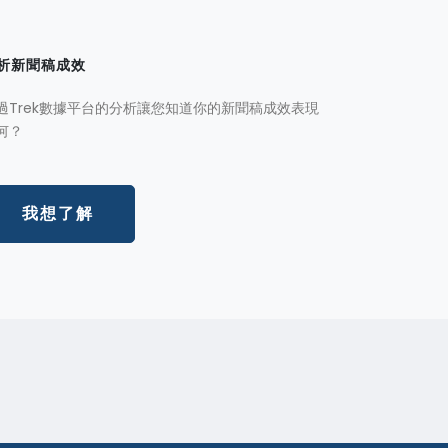
析新聞稿成效
過Trek數據平台的分析讓您知道你的新聞稿成效表現
何？
我想了解