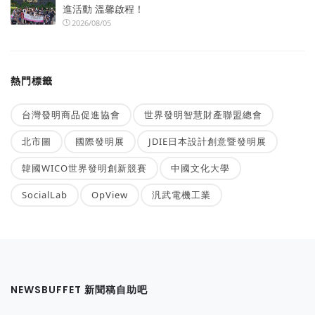
進活動 溫馨啟程！
2026/08/05
熱門標籤
台灣發明商品促進協會
世界發明智慧財產聯盟總會
北市圖
國際發明展
JDIE日本設計創意暨發明展
韓國WICO世界發明創新競賽
中國文化大學
SocialLab
OpView
汎武電機工業
NEWSBUFFET 新聞稿自助吧