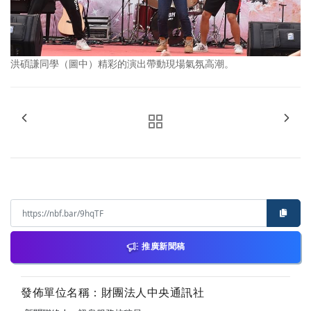
洪碩謙同學（圖中）精彩的演出帶動現場氣氛高潮。
推廣新聞稿
發佈單位名稱：財團法人中央通訊社