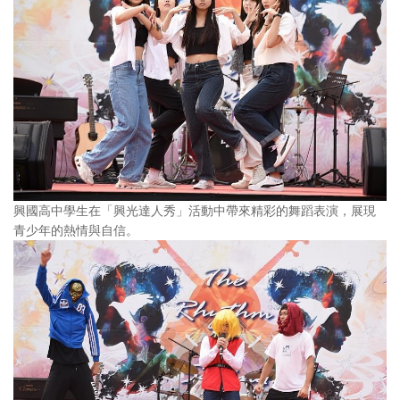
興國高中學生在「興光達人秀」活動中帶來精彩的舞蹈表演，展現
青少年的熱情與自信。