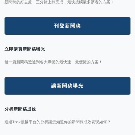
新聞稿的好去處，三分鐘上稿完成，最快接觸最多讀者的方案！
刊登新聞稿
立即購買新聞稿曝光
發一篇新聞稿透通到各大媒體的最快速、最便捷的方案！
讓新聞稿曝光
分析新聞稿成效
透過Trek數據平台的分析讓您知道你的新聞稿成效表現如何？