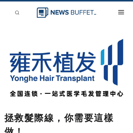
回到首頁
新聞稿分類
登入
刊登
拯救髮際線，你需要這樣
做！