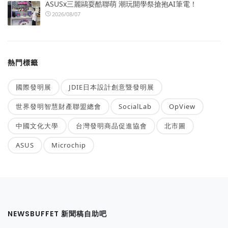
ASUSx三麗鷗耍酷聯萌 潮玩開學祭搶抱AI筆電！
2026/08/07
熱門標籤
國際發明展
JDIE日本設計創意暨發明展
世界發明智慧財產聯盟總會
SocialLab
OpView
中國文化大學
台灣發明商品促進協會
北市圖
ASUS
Microchip
NEWSBUFFET 新聞稿自助吧