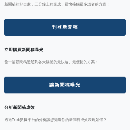
新聞稿的好去處，三分鐘上稿完成，最快接觸最多讀者的方案！
刊登新聞稿
立即購買新聞稿曝光
發一篇新聞稿透通到各大媒體的最快速、最便捷的方案！
讓新聞稿曝光
分析新聞稿成效
透過Trek數據平台的分析讓您知道你的新聞稿成效表現如何？