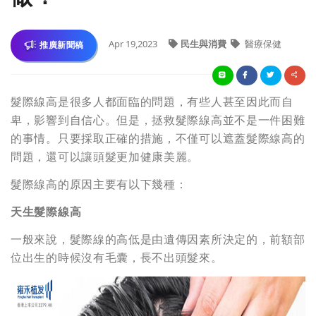
Apr 19,2023
民生與消費
醫療保健
推廣新聞稿
髮際線高是很多人都面臨的問題，有些人甚至因此而自
卑，影響到自信心。但是，拯救髮際線高並不是一件困難
的事情。只要採取正確的措施，不僅可以遮蓋髮際線高的
問題，還可以讓頭髮更加健康美麗。
髮際線高的原因主要有以下幾種：
天生髮際線高
一般來說，髮際線的高低是由遺傳因素所決定的，前額部
位出生的時候沒有毛囊，長不出頭髮來。