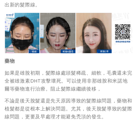
出新的髮際線。
藥物
如果是雄脫初期，髮際線處頭髮稀疏、細軟，毛囊還未完
全被雄激素DHT攻擊壞死。可以使用非那雄胺和米諾地
爾等藥物進行治療。阻止髮際線繼續後移，
不論是後天脫髮還是先天原因導致的髮際線問題，藥物和
植髮都是從根本上解決問題。尤其，後天脫髮導致的髮際
線問題，更要及早處理才能避免禿頂的發生。