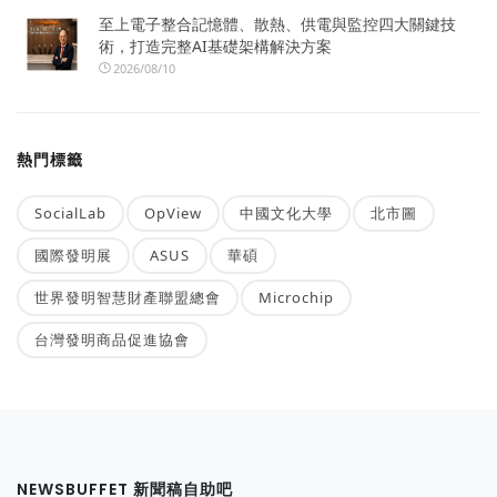
至上電子整合記憶體、散熱、供電與監控四大關鍵技
術，打造完整AI基礎架構解決方案
2026/08/10
熱門標籤
SocialLab
OpView
中國文化大學
北市圖
國際發明展
ASUS
華碩
世界發明智慧財產聯盟總會
Microchip
台灣發明商品促進協會
NEWSBUFFET 新聞稿自助吧