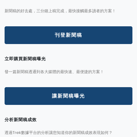
新聞稿的好去處，三分鐘上稿完成，最快接觸最多讀者的方案！
刊登新聞稿
立即購買新聞稿曝光
發一篇新聞稿透通到各大媒體的最快速、最便捷的方案！
讓新聞稿曝光
分析新聞稿成效
透過Trek數據平台的分析讓您知道你的新聞稿成效表現如何？