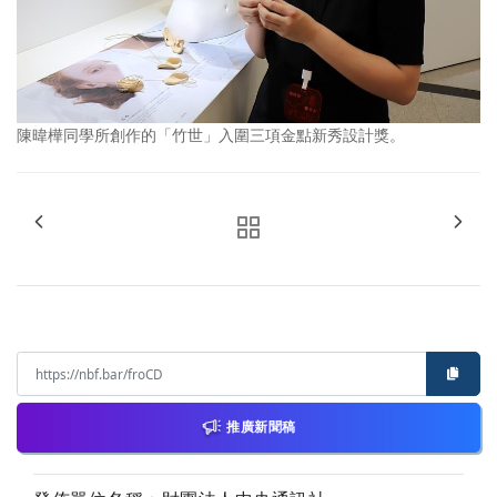
陳暐樺同學所創作的「竹世」入圍三項金點新秀設計獎。
推廣新聞稿