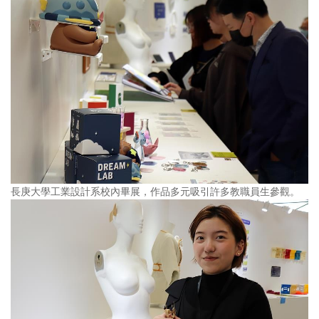
長庚大學工業設計系校內畢展，作品多元吸引許多教職員生參觀。