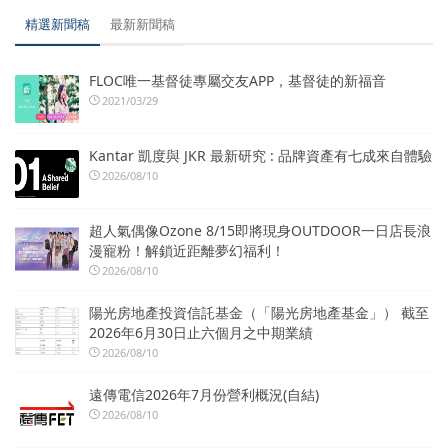
精選新聞稿
最新新聞稿
FLOC唯一基督徒專屬交友APP，基督徒的新福音
2021/03/29
Kantar 凱度與 JKR 最新研究 : 品牌資產有七成來自體驗
2026/08/10
超人氣偶像Ozone 8/15即將現身OUTDOOR一日店長浪
漫寵粉！解鎖近距離夢幻福利！
2026/08/10
陽光房地產投資信託基金（「陽光房地產基金」） 截至
2026年6月30日止六個月之中期業績
2026/08/10
遠傳電信2026年7月份營利概況(自結)
2026/08/10