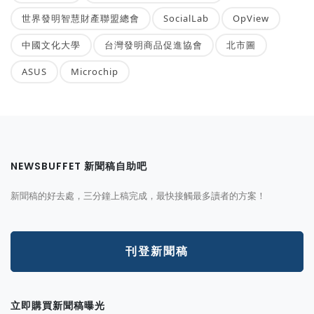
世界發明智慧財產聯盟總會
SocialLab
OpView
中國文化大學
台灣發明商品促進協會
北市圖
ASUS
Microchip
NEWSBUFFET 新聞稿自助吧
新聞稿的好去處，三分鐘上稿完成，最快接觸最多讀者的方案！
刊登新聞稿
立即購買新聞稿曝光