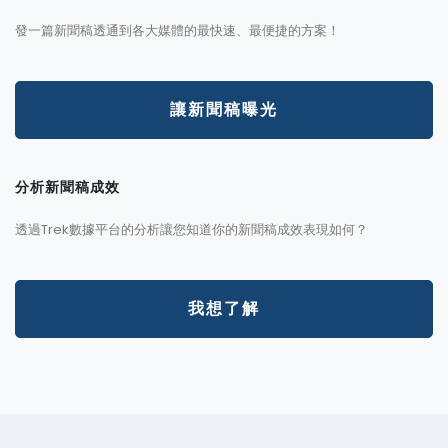
發一篇新聞稿透通到各大媒體的最快速、最便捷的方案！
讓新聞稿曝光
分析新聞稿成效
透過Trek數據平台的分析讓您知道你的新聞稿成效表現如何？
我想了解