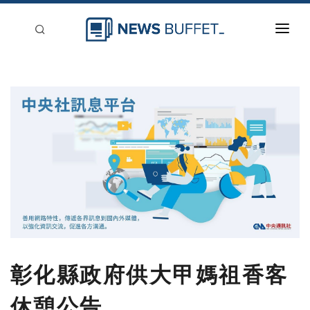
回到首頁
新聞稿分類
登入
刊登
彰化縣政府供大甲媽祖香客
休憩公告