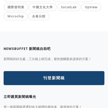
國際發明展
中國文化大學
SocialLab
OpView
Microchip
永春分館
NEWSBUFFET 新聞稿自助吧
新聞稿的好去處，三分鐘上稿完成，最快接觸最多讀者的方案！
刊登新聞稿
立即購買新聞稿曝光
發一篇新聞稿透通到各大媒體的最快速、最便捷的方案！