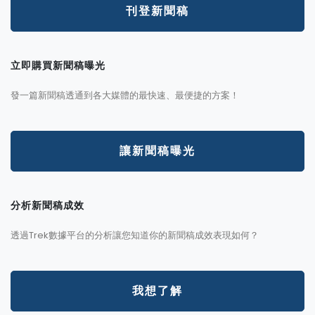
刊登新聞稿
立即購買新聞稿曝光
發一篇新聞稿透通到各大媒體的最快速、最便捷的方案！
讓新聞稿曝光
分析新聞稿成效
透過Trek數據平台的分析讓您知道你的新聞稿成效表現如何？
我想了解