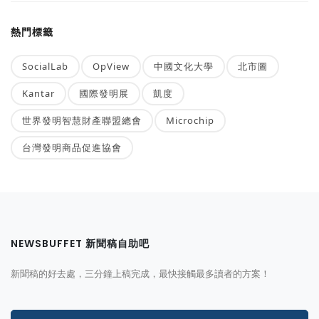
熱門標籤
SocialLab
OpView
中國文化大學
北市圖
Kantar
國際發明展
凱度
世界發明智慧財產聯盟總會
Microchip
台灣發明商品促進協會
NEWSBUFFET 新聞稿自助吧
新聞稿的好去處，三分鐘上稿完成，最快接觸最多讀者的方案！