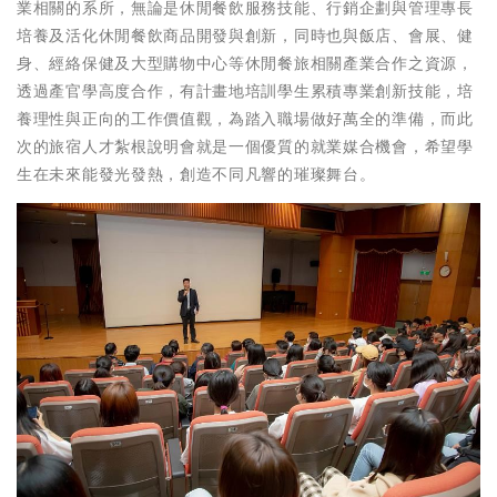
業相關的系所，無論是休閒餐飲服務技能、行銷企劃與管理專長
培養及活化休閒餐飲商品開發與創新，同時也與飯店、會展、健
身、經絡保健及大型購物中心等休閒餐旅相關產業合作之資源，
透過產官學高度合作，有計畫地培訓學生累積專業創新技能，培
養理性與正向的工作價值觀，為踏入職場做好萬全的準備，而此
次的旅宿人才紮根說明會就是一個優質的就業媒合機會，希望學
生在未來能發光發熱，創造不同凡響的璀璨舞台。