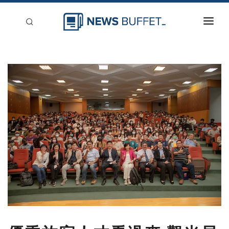
回到首頁
新聞稿分類
登入
刊登