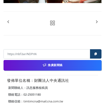
推廣新聞稿
發佈單位名稱：財團法人中央通訊社
新聞聯絡人：訊息服務核稿員
聯絡電話：02-25051180
聯絡信箱：
timtimcna@mail.cna.com.tw