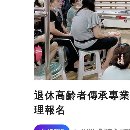
退休高齡者傳承專業
理報名