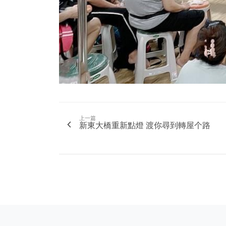
上一篇
新東大橋重新點燈 渡你尋到轉屋个路