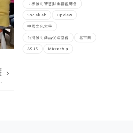
世界發明智慧財產聯盟總會
SocialLab
OpView
中國文化大學
台灣發明商品促進協會
北市圖
ASUS
Microchip
篇
遊
.