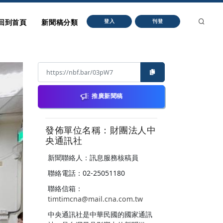
回到首頁
新聞稿分類
登入
刊登
推廣新聞稿
發佈單位名稱：財團法人中
央通訊社
新聞聯絡人：訊息服務核稿員
聯絡電話：02-25051180
聯絡信箱：
timtimcna@mail.cna.com.tw
中央通訊社是中華民國的國家通訊