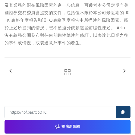
及其業務的潛在風險因素的進一步信息，可參考本公司定期向美
國證券交易委員會提交的文件，包括但不限於本公司最近期的 10
-K 表格年度報告和10-Q表格季度報告中所描述的風險因素。鑑
於上述所提到的情況，您不應過分依賴這些前瞻性陳述。 Arlo
沒有義務公開發布對任何前瞻性陳述的修訂，以表達此日期之後
的事件或情況，或表達意外事件的發生。
推廣新聞稿