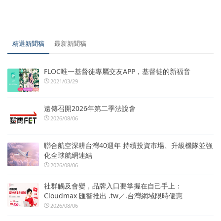
精選新聞稿
最新新聞稿
FLOC唯一基督徒專屬交友APP，基督徒的新福音
2021/03/29
遠傳召開2026年第二季法說會
2026/08/06
聯合航空深耕台灣40週年 持續投資市場、升級機隊並強
化全球航網連結
2026/08/06
社群觸及會變，品牌入口要掌握在自己手上：
Cloudmax 匯智推出 .tw／.台灣網域限時優惠
2026/08/06