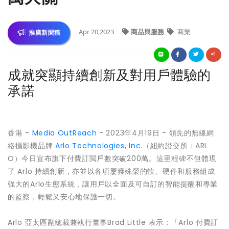
Apr 20,2023
商品與服務
商業
推廣新聞稿
成就突顯持續創新及對用戶體驗的
承諾
香港 -
Media OutReach
- 2023年4月19日 - 領先的無線網
絡攝影機品牌
Arlo Technologies, Inc.
（紐約證交所：ARL
O）今日宣布旗下付費訂閲戶數突破200萬。這里程碑不但體現
了 Arlo 持續創新，亦並以各項屢獲殊榮的軟、硬件和服務組成
強大的Arlo生態系統，讓用戶以全面及可自訂的智能提醒和專業
的監察，輕鬆又安心地保護一切。
Arlo 亞太區副總裁兼執行董事Brad Little 表示：「Arlo 付費訂