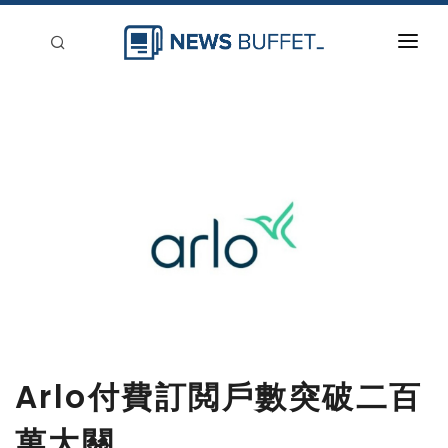
回到首頁
新聞稿分類
登入
刊登
Arlo付費訂閲戶數突破二百
萬大關