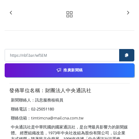
推廣新聞稿
發佈單位名稱：財團法人中央通訊社
新聞聯絡人：訊息服務核稿員
聯絡電話：02-25051180
聯絡信箱：
timtimcna@mail.cna.com.tw
中央通訊社是中華民國的國家通訊社，是台灣最具影響力的新聞媒
體。 經歷組織改造，1973年中央社改組為股份有限公司，以企業
方式經營；隨著民主化發展，1996年依據「中央通訊社設置條