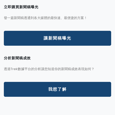
立即購買新聞稿曝光
發一篇新聞稿透通到各大媒體的最快速、最便捷的方案！
讓新聞稿曝光
分析新聞稿成效
透過Trek數據平台的分析讓您知道你的新聞稿成效表現如何？
我想了解