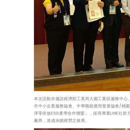
本次活動亦邀請經濟部工業局大園工業區服務中心
市中小企業服務協會、中華職能應用發展協會/桃園
淨零排放ESG產學合作聯盟」，採用專業LINE
廠商，達成永續經營之效果。