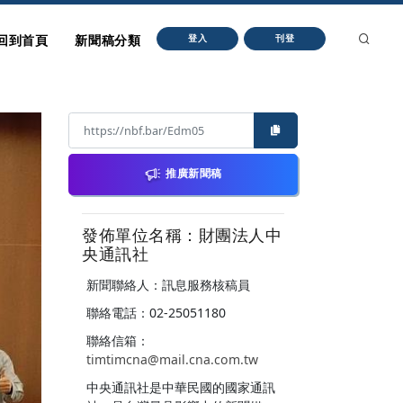
回到首頁
新聞稿分類
登入
刊登
推廣新聞稿
發佈單位名稱：財團法人中
央通訊社
新聞聯絡人：訊息服務核稿員
聯絡電話：02-25051180
聯絡信箱：
timtimcna@mail.cna.com.tw
中央通訊社是中華民國的國家通訊