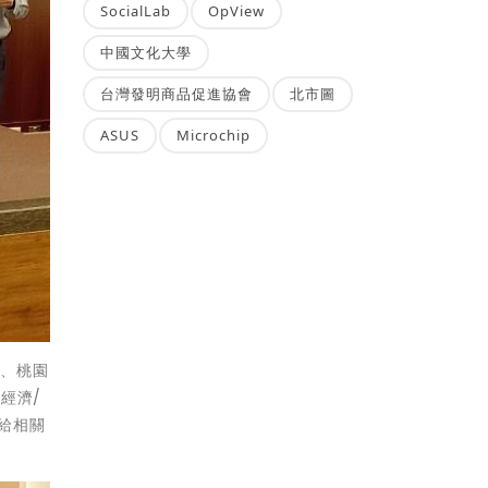
SocialLab
OpView
中國文化大學
台灣發明商品促進協會
北市圖
ASUS
Microchip
會、桃園
經濟/
給相關