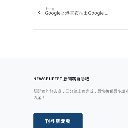
上一篇
Google香港宣布推出Google ...
NEWSBUFFET 新聞稿自助吧
新聞稿的好去處，三分鐘上稿完成，最快接觸最多讀
方案！
刊登新聞稿