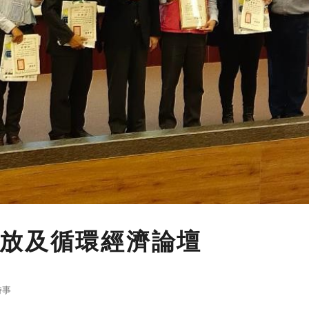
放及循環經濟論壇
時事