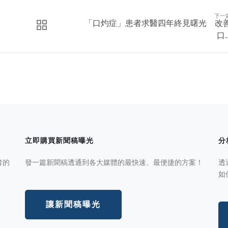
下一
「口灼症」患者求醫四年終見曙光 改
口..
立即購買新聞稿曝光
分
者的
發一篇新聞稿透通到各大媒體的最快速、最便捷的方案！
透
如
讓新聞稿曝光