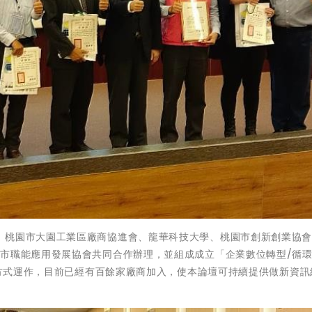
、桃園市大園工業區廠商協進會、龍華科技大學、桃園市創新創業協
市職能應用發展協會共同合作辦理，並組成成立「企業數位轉型/循環
社群方式運作，目前已經有百餘家廠商加入，使本論壇可持續提供做新資訊