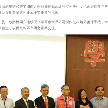
論壇的舉辦代表了開南大學對於推動永續發展的決心，也會秉持多年
協助在地產業共同達成淨零排放的挑戰。
主委，致贈桃園在地績優企業五惠食品公司製作之在地果醬伴手禮，
油禮盒，以促進各縣市間之產業交流。