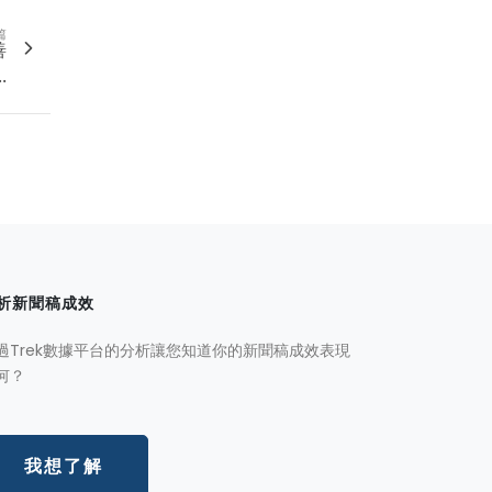
篇
善
.
析新聞稿成效
過Trek數據平台的分析讓您知道你的新聞稿成效表現
何？
我想了解