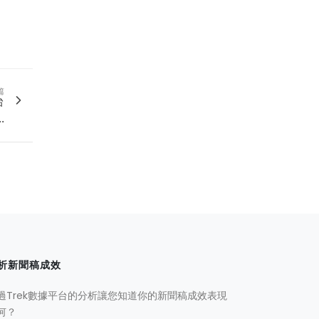
篇
台
.
析新聞稿成效
過Trek數據平台的分析讓您知道你的新聞稿成效表現
何？