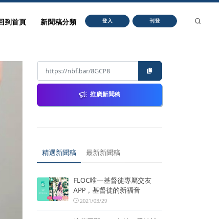
回到首頁
新聞稿分類
登入
刊登
推廣新聞稿
精選新聞稿
最新新聞稿
FLOC唯一基督徒專屬交友
APP，基督徒的新福音
2021/03/29