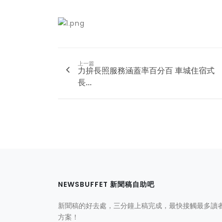
上一篇
力拚長照服務涵蓋率百分百 車城住宿式
長...
NEWSBUFFET 新聞稿自助吧
新聞稿的好去處，三分鐘上稿完成，最快接觸最多讀
方案！