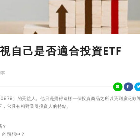
視自己是否適合投資ETF
時事
0878）的受益人。他只是覺得這樣一個投資商品之所以受到廣泛歡
下，它具有相對吸引投資人的特點。
嗎？
」的預想中？