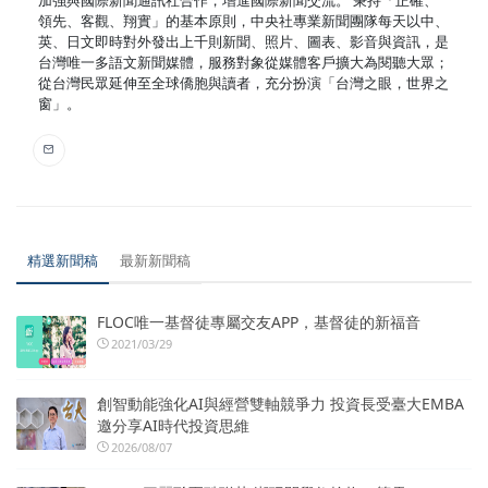
加強與國際新聞通訊社合作，增進國際新聞交流。 秉持「正確、
領先、客觀、翔實」的基本原則，中央社專業新聞團隊每天以中、
英、日文即時對外發出上千則新聞、照片、圖表、影音與資訊，是
台灣唯一多語文新聞媒體，服務對象從媒體客戶擴大為閱聽大眾；
從台灣民眾延伸至全球僑胞與讀者，充分扮演「台灣之眼，世界之
窗」。
精選新聞稿
最新新聞稿
FLOC唯一基督徒專屬交友APP，基督徒的新福音
2021/03/29
創智動能強化AI與經營雙軸競爭力 投資長受臺大EMBA
邀分享AI時代投資思維
2026/08/07