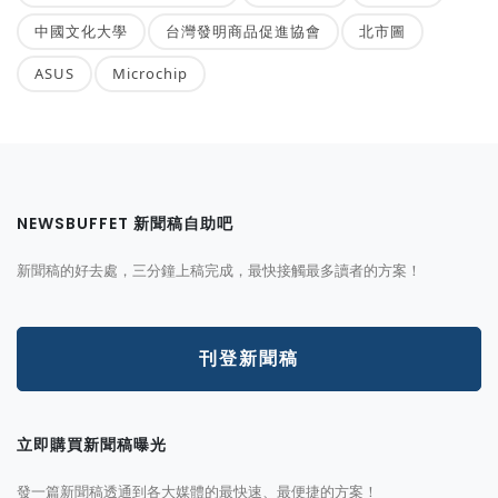
中國文化大學
台灣發明商品促進協會
北市圖
ASUS
Microchip
NEWSBUFFET 新聞稿自助吧
新聞稿的好去處，三分鐘上稿完成，最快接觸最多讀者的方案！
刊登新聞稿
立即購買新聞稿曝光
發一篇新聞稿透通到各大媒體的最快速、最便捷的方案！