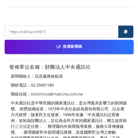
推廣新聞稿
發佈單位名稱：財團法人中央通訊社
新聞聯絡人：訊息服務核稿員
聯絡電話：02-25051180
聯絡信箱：
timtimcna@mail.cna.com.tw
中央通訊社是中華民國的國家通訊社，是台灣最具影響力的新聞媒
體。 經歷組織改造，1973年中央社改組為股份有限公司，以企業
方式經營；隨著民主化發展，1996年依據「中央通訊社設置條
例」改制為財團法人，定位為全民共有的國家通訊社，獨立超然執
行三大法定任務： ．辦理國內外新聞報導業務，服務大眾傳播媒
體。 ．辦理國家對外新聞通訊業務，促進國際對台灣之瞭解。 ．