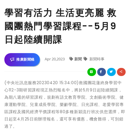
學習有活力 生活更亮麗 救
國團熱門學習課程--5月9
日起陸續開課
Apr 20,2023
新聞
新聞時事
推廣新聞稿
(中央社訊息服務20230420 15:34:00)救國團花蓮終身學習中
心112-3期研習課程現正熱烈報名中，將於5月9日起陸續開課，
為期八週的研習課程，規劃有語文教育學院、文創藝術學院、健
康運動學院、兒童成長學院、樂齡學院、日光課程、老愛學習專
區課程及國民經濟平價課程等80多種新穎流行班次供您選擇，即
日起至4月25日前辦理報名，還可享有優惠，機會難得，可別錯
過了。