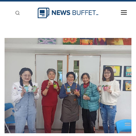
回到首頁
新聞稿分類
登入
刊登