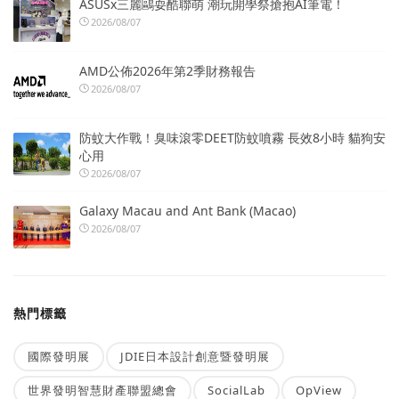
ASUSx三麗鷗耍酷聯萌 潮玩開學祭搶抱AI筆電！
2026/08/07
AMD公佈2026年第2季財務報告
2026/08/07
防蚊大作戰！臭味滾零DEET防蚊噴霧 長效8小時 貓狗安
心用
2026/08/07
Galaxy Macau and Ant Bank (Macao)
2026/08/07
熱門標籤
國際發明展
JDIE日本設計創意暨發明展
世界發明智慧財產聯盟總會
SocialLab
OpView