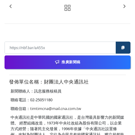
推廣新聞稿
發佈單位名稱：財團法人中央通訊社
新聞聯絡人：訊息服務核稿員
聯絡電話：02-25051180
聯絡信箱：
timtimcna@mail.cna.com.tw
中央通訊社是中華民國的國家通訊社，是台灣最具影響力的新聞媒
體。 經歷組織改造，1973年中央社改組為股份有限公司，以企業
方式經營；隨著民主化發展，1996年依據「中央通訊社設置條
例」改制為財團法人，定位為全民共有的國家通訊社，獨立超然執