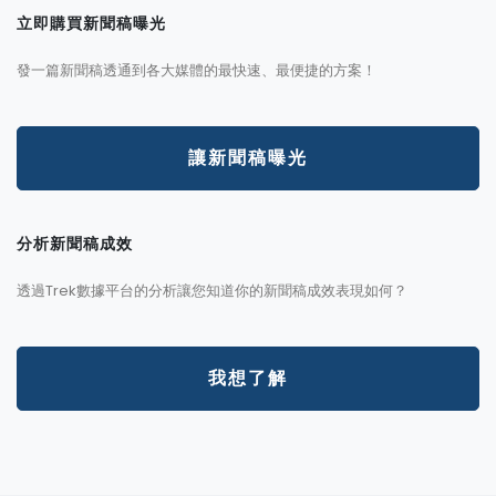
立即購買新聞稿曝光
發一篇新聞稿透通到各大媒體的最快速、最便捷的方案！
讓新聞稿曝光
分析新聞稿成效
透過Trek數據平台的分析讓您知道你的新聞稿成效表現如何？
我想了解