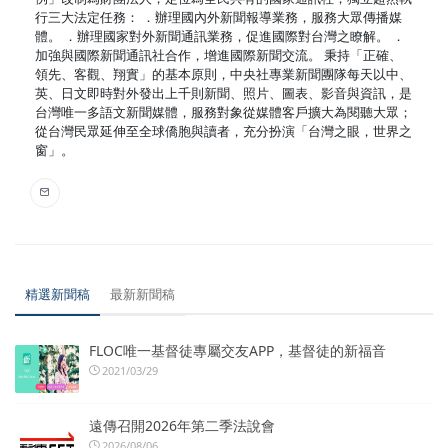
行三大法定任務： ．辦理國內外新聞報導業務，服務大眾傳播媒
體。 ．辦理國家對外新聞通訊業務，促進國際對台灣之瞭解。 ．
加強與國際新聞通訊社合作，增進國際新聞交流。 秉持「正確、
領先、客觀、翔實」的基本原則，中央社專業新聞團隊每天以中、
英、日文即時對外發出上千則新聞、照片、圖表、影音與資訊，是
台灣唯一多語文新聞媒體，服務對象從媒體客戶擴大為閱聽大眾；
從台灣民眾延伸至全球僑胞與讀者，充分扮演「台灣之眼，世界之
窗」。
精選新聞稿
最新新聞稿
FLOC唯一基督徒專屬交友APP，基督徒的新福音
2021/03/29
遠傳召開2026年第二季法說會
2026/08/06