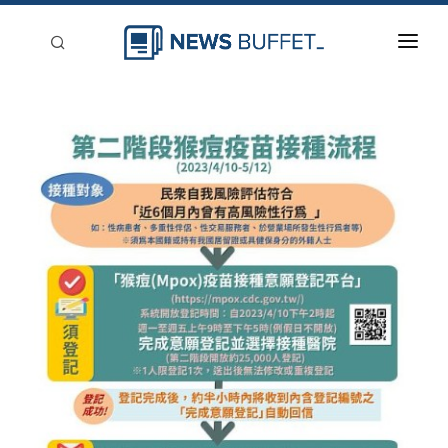
回到首頁
新聞稿分類
登入
刊登