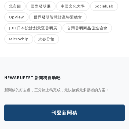
北市圖
國際發明展
中國文化大學
SocialLab
OpView
世界發明智慧財產聯盟總會
JDIE日本設計創意暨發明展
台灣發明商品促進協會
Microchip
永春分館
NEWSBUFFET 新聞稿自助吧
新聞稿的好去處，三分鐘上稿完成，最快接觸最多讀者的方案！
刊登新聞稿