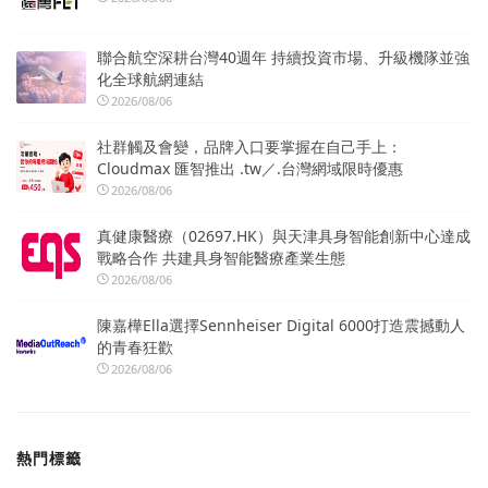
聯合航空深耕台灣40週年 持續投資市場、升級機隊並強
化全球航網連結
2026/08/06
社群觸及會變，品牌入口要掌握在自己手上：
Cloudmax 匯智推出 .tw／.台灣網域限時優惠
2026/08/06
真健康醫療（02697.HK）與天津具身智能創新中心達成
戰略合作 共建具身智能醫療產業生態
2026/08/06
陳嘉樺Ella選擇Sennheiser Digital 6000打造震撼動人
的青春狂歡
2026/08/06
熱門標籤