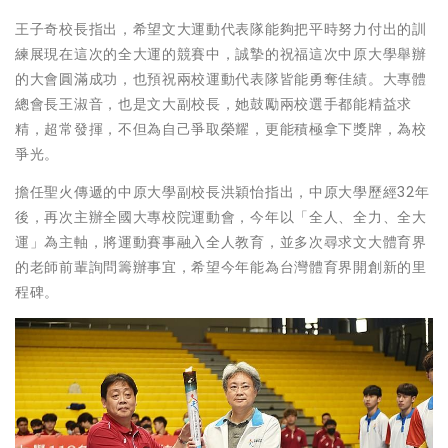
王子奇校長指出，希望文大運動代表隊能夠把平時努力付出的訓
練展現在這次的全大運的競賽中，誠摯的祝福這次中原大學舉辦
的大會圓滿成功，也預祝兩校運動代表隊皆能勇奪佳績。大專體
總會長王淑音，也是文大副校長，她鼓勵兩校選手都能精益求
精，超常發揮，不但為自己爭取榮耀，更能積極拿下獎牌，為校
爭光。
擔任聖火傳遞的中原大學副校長洪穎怡指出，中原大學歷經32年
後，再次主辦全國大專校院運動會，今年以「全人、全力、全大
運」為主軸，將運動賽事融入全人教育，並多次尋求文大體育界
的老師前輩詢問籌辦事宜，希望今年能為台灣體育界開創新的里
程碑。