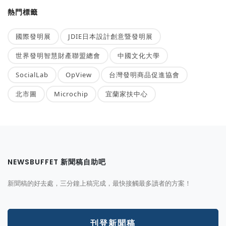
熱門標籤
國際發明展
JDIE日本設計創意暨發明展
世界發明智慧財產聯盟總會
中國文化大學
SocialLab
OpView
台灣發明商品促進協會
北市圖
Microchip
宜蘭家扶中心
NEWSBUFFET 新聞稿自助吧
新聞稿的好去處，三分鐘上稿完成，最快接觸最多讀者的方案！
刊登新聞稿