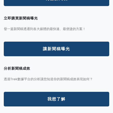
立即購買新聞稿曝光
發一篇新聞稿透通到各大媒體的最快速、最便捷的方案！
讓新聞稿曝光
分析新聞稿成效
透過Trek數據平台的分析讓您知道你的新聞稿成效表現如何？
我想了解