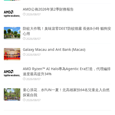
AMD公佈2026年第2季財務報告
2026/08/07
防蚊大作戰！臭味滾零DEET防蚊噴霧 長效8小時 貓狗安
心用
2026/08/07
Galaxy Macau and Ant Bank (Macao)
2026/08/07
AMD Ryzen™ AI Halo專為Agentic Era打造，代理編排
速度最高提升34%
2026/08/07
童心浪花．水FUN一夏！北高雄家扶64名兒童走入自然
探索自我
2026/08/07