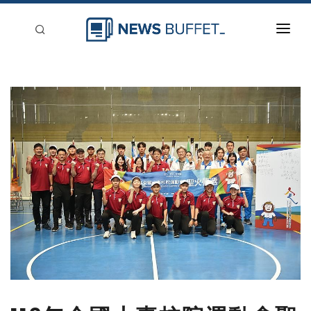
回到首頁
新聞稿分類
登入
刊登