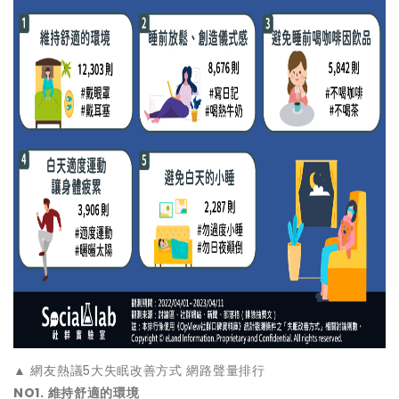
▲ 網友熱議5大失眠改善方式 網路聲量排行
NO1. 維持舒適的環境