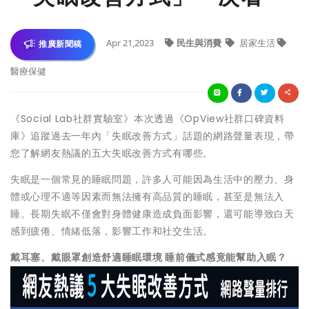
Apr 21,2023
民生與消費
居家生活
推廣新聞稿
醫療保健
《Social Lab社群實驗室》本次透過《OpView社群口碑資料
庫》追蹤過去一年內「失眠改善方式」話題的網路聲量表現，帶
您了解網友熱議的五大失眠改善方式有哪些。
失眠是一個常見的睡眠問題，許多人可能因為生活中的壓力、身
體或心理不適等因素而無法擁有高品質的睡眠，甚至是無法入
睡。長期失眠不僅會對身體健康造成負面影響，還可能導致白天
感到疲倦、情緒低落，影響工作和社交生活。
戴耳塞、戴眼罩創造舒適睡眠環境 睡前儀式感竟能幫助入眠？