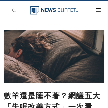
回到首頁
新聞稿分類
登入
刊登
數羊還是睡不著？網議五大
「失眠改善方式」一次看