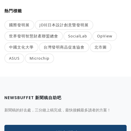
熱門標籤
國際發明展
JDIE日本設計創意暨發明展
世界發明智慧財產聯盟總會
SocialLab
OpView
中國文化大學
台灣發明商品促進協會
北市圖
ASUS
Microchip
NEWSBUFFET 新聞稿自助吧
新聞稿的好去處，三分鐘上稿完成，最快接觸最多讀者的方案！