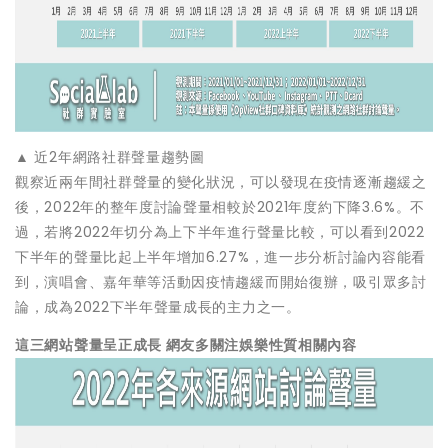
▲ 近2年網路社群聲量趨勢圖
觀察近兩年間社群聲量的變化狀況，可以發現在疫情逐漸趨緩之
後，2022年的整年度討論聲量相較於2021年度約下降3.6%。不
過，若將2022年切分為上下半年進行聲量比較，可以看到2022
下半年的聲量比起上半年增加6.27%，進一步分析討論內容能看
到，演唱會、嘉年華等活動因疫情趨緩而開始復辦，吸引眾多討
論，成為2022下半年聲量成長的主力之一。
這三網站聲量呈正成長 網友多關注娛樂性質相關內容