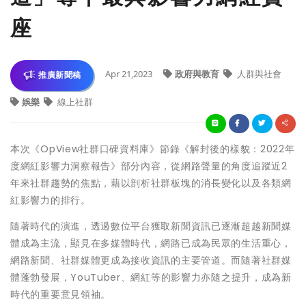
座
Apr 21,2023
政府與教育
人群與社會
推廣新聞稿
娛樂
線上社群
本次《OpView社群口碑資料庫》節錄《解封後的樣貌：2022年
度網紅影響力洞察報告》部分內容，從網路聲量的角度追蹤近2
年來社群趨勢的焦點，藉以剖析社群板塊的消長變化以及各類網
紅影響力的排行。
隨著時代的演進，透過數位平台獲取新聞資訊已逐漸超越新聞媒
體成為主流，顯見在多媒體時代，網路已成為民眾的生活重心，
網路新聞、社群媒體更成為接收資訊的主要管道。而隨著社群媒
體蓬勃發展，YouTuber、網紅等的影響力亦隨之提升，成為新
時代的重要意見領袖。