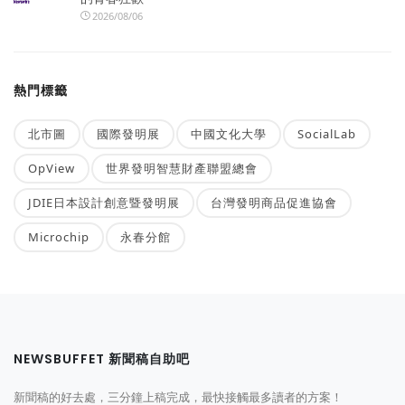
2026/08/06
熱門標籤
北市圖
國際發明展
中國文化大學
SocialLab
OpView
世界發明智慧財產聯盟總會
JDIE日本設計創意暨發明展
台灣發明商品促進協會
Microchip
永春分館
NEWSBUFFET 新聞稿自助吧
新聞稿的好去處，三分鐘上稿完成，最快接觸最多讀者的方案！