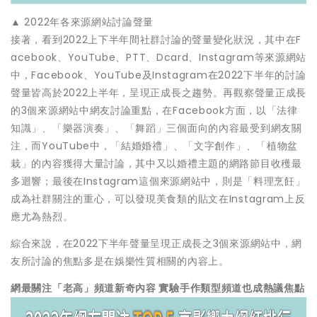
▲ 2022年各來源網站討論聲量
接著，看到2022上下半年間社群討論的聲量變化狀況，其中在F
acebook、YouTube、PTT、Dcard、Instagram等來源網站
中，Facebook、YouTube及Instagram在2022下半年的討論
聲量皆高於2022上半年，呈現正成長之趨勢。再觀察聲量正成長
的3個來源網站中網友討論重點，在Facebook方面，以「法律
知識」、「樂器演奏」、「舞蹈」三個面向的內容最受到網友關
注，而YouTube中，「結婚婚禮」、「文字創作」、「植物盆
栽」的內容獲得大量討論，其中又以婚禮主題的網路節目收穫最
多迴響；最後在Instagram這個來源網站中，則是「料理烹飪」
成為社群關注的重心，可以發現美食類的貼文在Instagram上反
應尤為熱烈。
綜合來說，在2022下半年聲量呈現正成長之3個來源網站中，網
友所討論的焦點多是在娛樂性質相關的內容上。
網最關注「老高」頻道新奇內容 實驗手作類型頻道也成熱議焦點