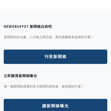
NEWSBUFFET 新聞稿自助吧
新聞稿的好去處，三分鐘上稿完成，最快接觸最多讀者的方案！
刊登新聞稿
立即購買新聞稿曝光
發一篇新聞稿透通到各大媒體的最快速、最便捷的方案！
讓新聞稿曝光