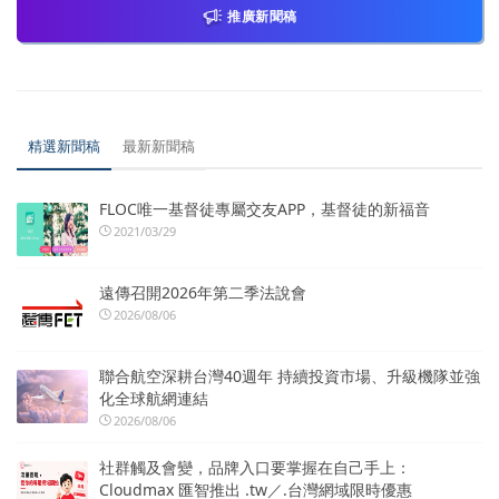
推廣新聞稿
精選新聞稿
最新新聞稿
FLOC唯一基督徒專屬交友APP，基督徒的新福音
2021/03/29
遠傳召開2026年第二季法說會
2026/08/06
聯合航空深耕台灣40週年 持續投資市場、升級機隊並強
化全球航網連結
2026/08/06
社群觸及會變，品牌入口要掌握在自己手上：
Cloudmax 匯智推出 .tw／.台灣網域限時優惠