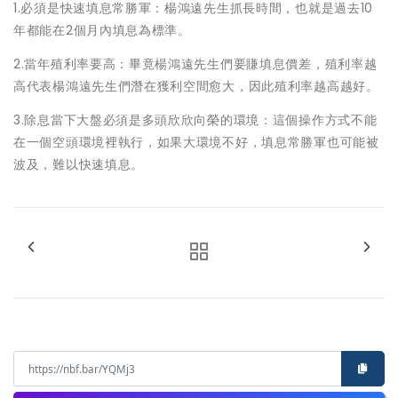
1.必須是快速填息常勝軍：楊鴻遠先生抓長時間，也就是過去10
年都能在2個月內填息為標準。
2.當年殖利率要高：畢竟楊鴻遠先生們要賺填息價差，殖利率越
高代表楊鴻遠先生們潛在獲利空間愈大，因此殖利率越高越好。
3.除息當下大盤必須是多頭欣欣向榮的環境：這個操作方式不能
在一個空頭環境裡執行，如果大環境不好，填息常勝軍也可能被
波及，難以快速填息。