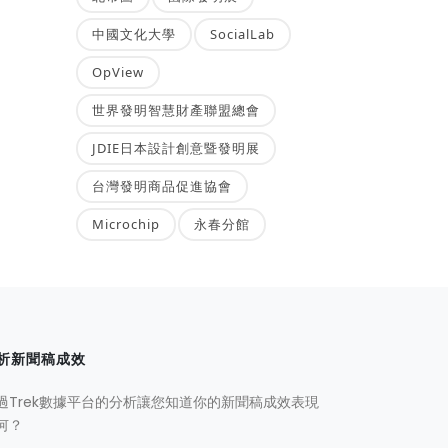
中國文化大學
SocialLab
OpView
世界發明智慧財產聯盟總會
JDIE日本設計創意暨發明展
台灣發明商品促進協會
Microchip
永春分館
析新聞稿成效
過Trek數據平台的分析讓您知道你的新聞稿成效表現
何？