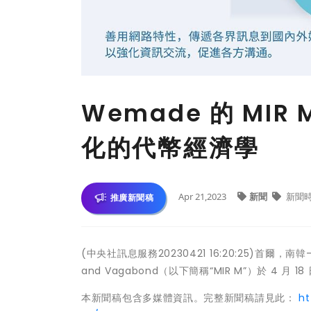
Wemade 的 MIR
化的代幣經濟學
Apr 21,2023
新聞
新聞
推廣新聞稿
(中央社訊息服務20230421 16:20:25)首爾，南韓
and Vagabond（以下簡稱“MIR M”）於 4 月
本新聞稿包含多媒體資訊。完整新聞稿請見此：
h