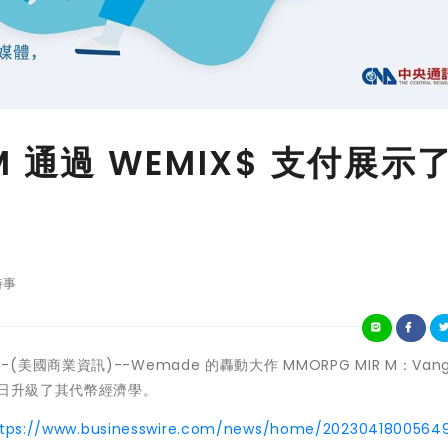
 M 通過 WEMIX$ 支付展示
時事
--(美國商業資訊)--Wemade 的轟動大作 MMORPG MIR M：Vang
 18 日升級了其代幣經濟學。
ttps://www.businesswire.com/news/home/2023041800564