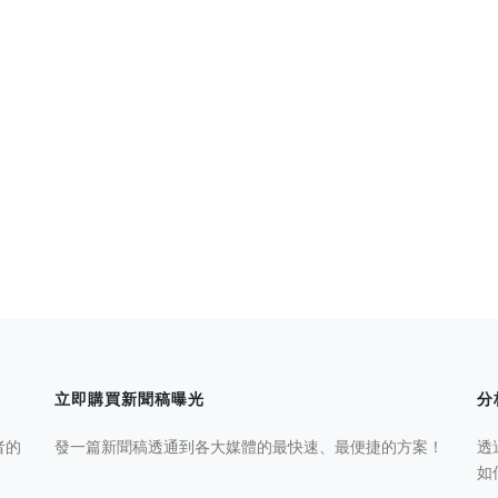
立即購買新聞稿曝光
分
者的
發一篇新聞稿透通到各大媒體的最快速、最便捷的方案！
透
如