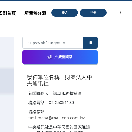
回到首頁
新聞稿分類
登入
刊登
推廣新聞稿
發佈單位名稱：財團法人中
央通訊社
新聞聯絡人：訊息服務核稿員
聯絡電話：02-25051180
聯絡信箱：
timtimcna@mail.cna.com.tw
中央通訊社是中華民國的國家通訊