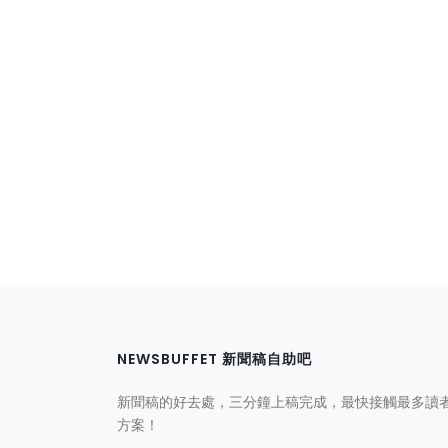
NEWSBUFFET 新聞稿自助吧
新聞稿的好去處，三分鐘上稿完成，最快接觸最多讀
方案！