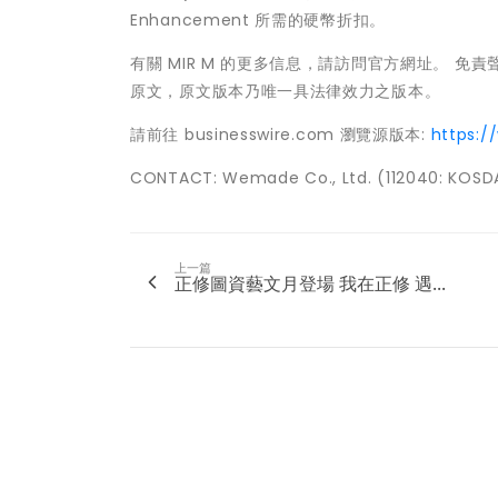
Enhancement 所需的硬幣折扣。
有關 MIR M 的更多信息，請訪問官方網址。 
原文，原文版本乃唯一具法律效力之版本。
請前往 businesswire.com 瀏覽源版本:
https:
CONTACT: Wemade Co., Ltd. (112040: K
上一篇
正修圖資藝文月登場 我在正修 遇...