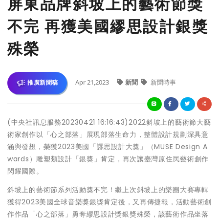
屏東品牌斜坡上的藝術節獎
不完 再獲美國繆思設計銀獎
殊榮
Apr 21,2023
新聞
新聞時事
推廣新聞稿
(中央社訊息服務20230421 16:16:43)2022斜坡上的藝術節大藝
術家創作以「心之部落」展現部落生命力，整體設計規劃深具意
涵與發想，榮獲2023美國「謬思設計大獎」（MUSE Design A
wards）雕塑類設計「銀獎」肯定，再次讓臺灣原住民藝術創作
閃耀國際。
斜坡上的藝術節系列活動獎不完！繼上次斜坡上的樂團大賽專輯
獲得2023美國全球音樂獎銀獎肯定後，又再傳捷報，活動藝術創
作作品「心之部落」勇奪繆思設計獎銀獎殊榮，該藝術作品坐落