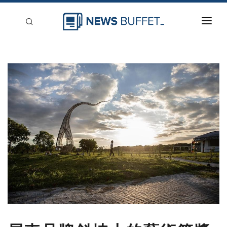
回到首頁
新聞稿分類
登入
刊登