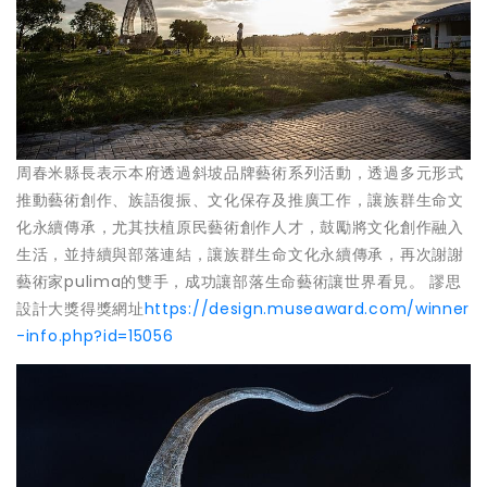
周春米縣長表示本府透過斜坡品牌藝術系列活動，透過多元形式
推動藝術創作、族語復振、文化保存及推廣工作，讓族群生命文
化永續傳承，尤其扶植原民藝術創作人才，鼓勵將文化創作融入
生活，並持續與部落連結，讓族群生命文化永續傳承，再次謝謝
藝術家pulima的雙手，成功讓部落生命藝術讓世界看見。 謬思
設計大獎得獎網址
https://design.museaward.com/winner
-info.php?id=15056