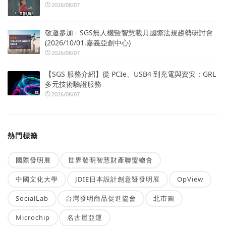
2026/08/07
敬邀參加 - SGS無人機暨智慧載具國際法規趨勢研討會
(2026/10/01.嘉義亞創中心)
2026/08/07
【SGS 服務介紹】從 PCIe、USB4 到充電與資安：GRL
多元技術驗證服務
2026/08/07
熱門標籤
國際發明展
世界發明智慧財產聯盟總會
中國文化大學
JDIE日本設計創意暨發明展
OpView
SocialLab
台灣發明商品促進協會
北市圖
Microchip
名古屋亞運