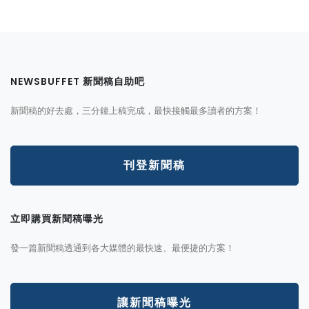
NEWSBUFFET 新聞稿自助吧
新聞稿的好去處，三分鐘上稿完成，最快接觸最多讀者的方案！
刊登新聞稿
立即購買新聞稿曝光
發一篇新聞稿透通到各大媒體的最快速、最便捷的方案！
讓新聞稿曝光