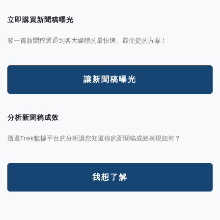
立即購買新聞稿曝光
發一篇新聞稿透通到各大媒體的最快速、最便捷的方案！
讓新聞稿曝光
分析新聞稿成效
透過Trek數據平台的分析讓您知道你的新聞稿成效表現如何？
我想了解