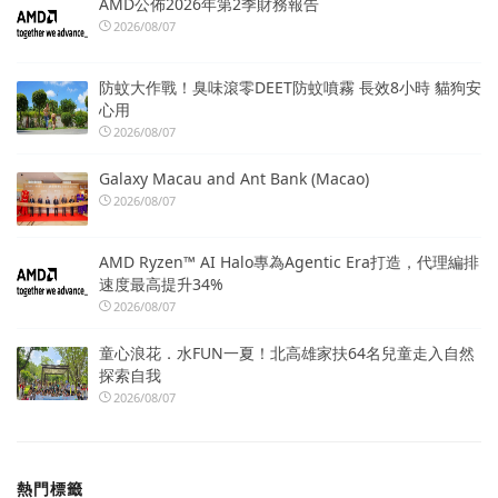
AMD公佈2026年第2季財務報告
2026/08/07
防蚊大作戰！臭味滾零DEET防蚊噴霧 長效8小時 貓狗安
心用
2026/08/07
Galaxy Macau and Ant Bank (Macao)
2026/08/07
AMD Ryzen™ AI Halo專為Agentic Era打造，代理編排
速度最高提升34%
2026/08/07
童心浪花．水FUN一夏！北高雄家扶64名兒童走入自然
探索自我
2026/08/07
熱門標籤