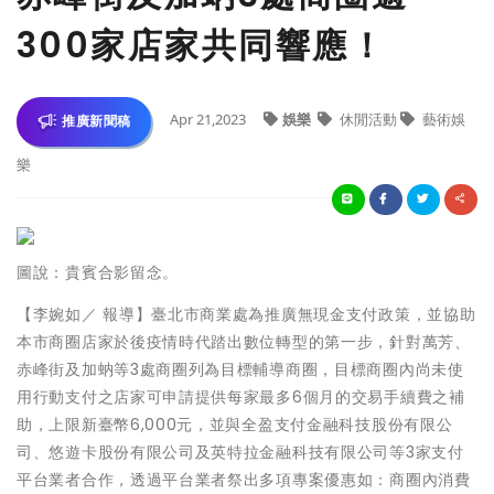
300家店家共同響應！
Apr 21,2023
娛樂
休閒活動
藝術娛
推廣新聞稿
樂
圖說：貴賓合影留念。
【李婉如／ 報導】臺北市商業處為推廣無現金支付政策，並協助
本市商圈店家於後疫情時代踏出數位轉型的第一步，針對萬芳、
赤峰街及加蚋等3處商圈列為目標輔導商圈，目標商圈內尚未使
用行動支付之店家可申請提供每家最多6個月的交易手續費之補
助，上限新臺幣6,000元，並與全盈支付金融科技股份有限公
司、悠遊卡股份有限公司及英特拉金融科技有限公司等3家支付
平台業者合作，透過平台業者祭出多項專案優惠如：商圈內消費