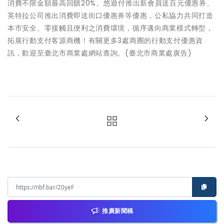
消費不限金額最高回饋20%、悠遊付推出新會員送百元優惠券、
英特拉公司推出消費即送街口優惠券等優惠，公私協力共同打造
本市安全、零接觸且便利之消費環境，循序邁向商業模式轉型，
拓展行動支付客源商機！有關更多3處商圈的行動支付優惠資
訊，歡迎至臺北市商業處網站查詢。(臺北市商業處廣告)
推廣新聞稿