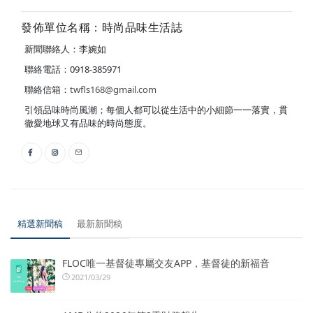
發佈單位名稱：時尚品味生活誌
新聞聯絡人：李婉如
聯絡電話：0918-385971
聯絡信箱：
twfls168@gmail.com
引領品味時尚風潮；每個人都可以從生活中的小細節一一落實，貫
徹愛地球又有品味的時尚態度。
精選新聞稿
最新新聞稿
FLOC唯一基督徒專屬交友APP，基督徒的新福音
2021/03/29