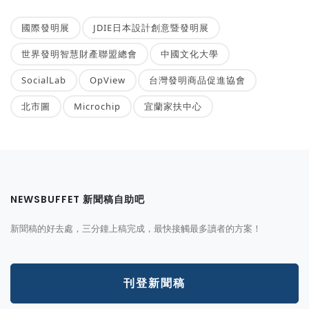
國際發明展
JDIE日本設計創意暨發明展
世界發明智慧財產聯盟總會
中國文化大學
SocialLab
OpView
台灣發明商品促進協會
北市圖
Microchip
宜蘭家扶中心
NEWSBUFFET 新聞稿自助吧
新聞稿的好去處，三分鐘上稿完成，最快接觸最多讀者的方案！
刊登新聞稿