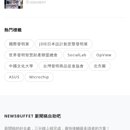
2026/08/07
熱門標籤
國際發明展
JDIE日本設計創意暨發明展
世界發明智慧財產聯盟總會
SocialLab
OpView
中國文化大學
台灣發明商品促進協會
北市圖
ASUS
Microchip
NEWSBUFFET 新聞稿自助吧
新聞稿的好去處，三分鐘上稿完成，最快接觸最多讀者的方案！