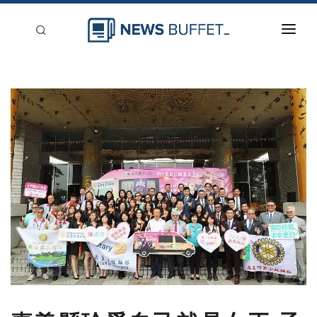
回到首頁
新聞稿分類
登入
刊登