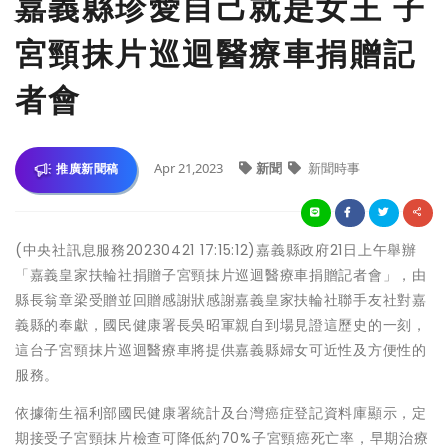
嘉義縣珍愛自己就是女王 子
宮頸抹片巡迴醫療車捐贈記
者會
Apr 21,2023
新聞
新聞時事
推廣新聞稿
(中央社訊息服務20230421 17:15:12)嘉義縣政府21日上午舉辦
「嘉義皇家扶輪社捐贈子宮頸抹片巡迴醫療車捐贈記者會」，由
縣長翁章梁受贈並回贈感謝狀感謝嘉義皇家扶輪社聯手友社對嘉
義縣的奉獻，國民健康署長吳昭軍親自到場見證這歷史的一刻，
這台子宮頸抹片巡迴醫療車將提供嘉義縣婦女可近性及方便性的
服務。
依據衛生福利部國民健康署統計及台灣癌症登記資料庫顯示，定
期接受子宮頸抹片檢查可降低約70%子宮頸癌死亡率，早期治療