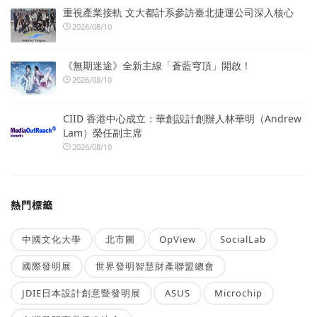
重視產業接軌 文大都計系參訪臺北捷運公司深入核心
2026/08/10
《無期迷途》全新主線「蒼藍穹頂」開啟！
2026/08/10
CIID 香港中心成立：華創設計創辦人林華明（Andrew
Lam）榮任副主席
2026/08/10
熱門標籤
中國文化大學
北市圖
OpView
SocialLab
國際發明展
世界發明智慧財產聯盟總會
JDIE日本設計創意暨發明展
ASUS
Microchip