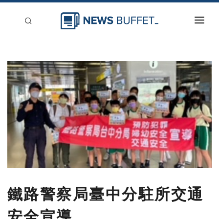
回到首頁
新聞稿分類
登入
刊登
鐵路警察局臺中分駐所交通
安全宣導