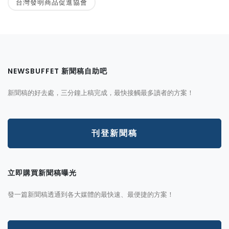
台灣發明商品促進協會
NEWSBUFFET 新聞稿自助吧
新聞稿的好去處，三分鐘上稿完成，最快接觸最多讀者的方案！
刊登新聞稿
立即購買新聞稿曝光
發一篇新聞稿透通到各大媒體的最快速、最便捷的方案！