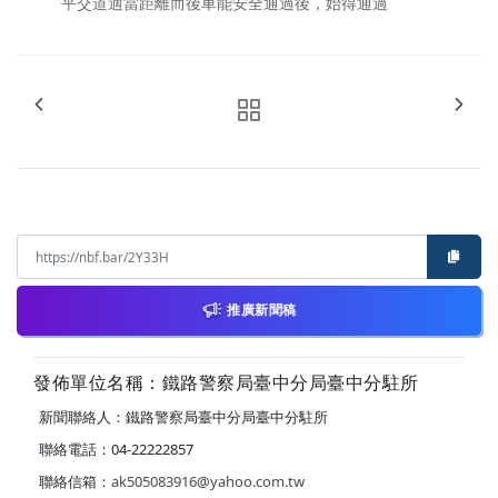
平交道適當距離而後車能安全通過後，始得通過
推廣新聞稿
發佈單位名稱：鐵路警察局臺中分局臺中分駐所
新聞聯絡人：鐵路警察局臺中分局臺中分駐所
聯絡電話：04-22222857
聯絡信箱：
ak505083916@yahoo.com.tw