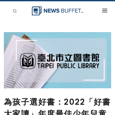
回到首頁
新聞稿分類
登入
刊登
為孩子選好書：2022「好書
大家讀」年度最佳少年兒童