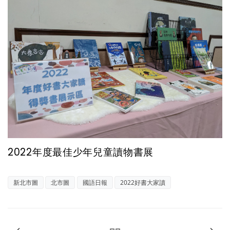
2022年度最佳少年兒童讀物書展
新北市圖
北市圖
國語日報
2022好書大家讀