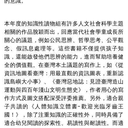
的意識。
本年度的知識性讀物組有許多人文社會科學主題
相關的作品脫穎而出，回應當代社會學童成長所
關心的議題，例如公民思辨、哲學思考、公平觀
念、假訊息處理等。這些書籍不僅提供孩子知
識，還能啟發他們思辨的能力，進而幫助培養健
全的價值觀。在臺灣本土議題的寫作上，如《從
資訊地圖看臺灣：用最直觀的資訊圖表，重新認
識島嶼大小事》、《臺灣惡地誌：見證臺灣造山
運動與四百年淺山文明生態史》，作者用心的寫
作方式及圖文搭配深受評委推薦。另外，適合親
子共讀的《人體知識立體書-歡迎光臨牙齒王
國！》，除了注重知識的正確性外，同時具備了
適合幼兒閱讀的探索性、易讀性與耐讀性。而適