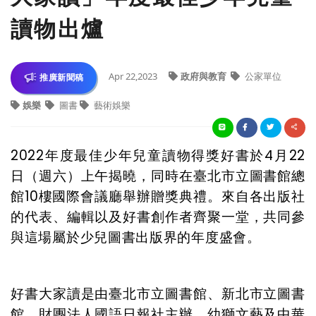
讀物出爐
Apr 22,2023
政府與教育
公家單位
推廣新聞稿
娛樂
圖書
藝術娛樂
2022
年度最佳少年兒童讀物得獎好書於4月22
日（週六）上午揭曉，同時在臺北市立圖書館總
館10樓國際會議廳舉辦贈獎典禮。來自各出版社
的代表、編輯以及好書創作者齊聚一堂，共同參
與這場屬於少兒圖書出版界的年度盛會。
好書大家讀是由臺北市立圖書館、新北市立圖書
館、財團法人國語日報社主辦，幼獅文藝及中華