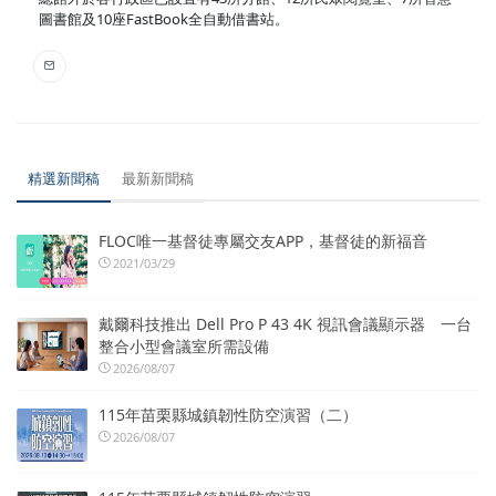
圖書館及10座FastBook全自動借書站。
精選新聞稿
最新新聞稿
FLOC唯一基督徒專屬交友APP，基督徒的新福音
2021/03/29
戴爾科技推出 Dell Pro P 43 4K 視訊會議顯示器 一台
整合小型會議室所需設備
2026/08/07
115年苗栗縣城鎮韌性防空演習（二）
2026/08/07