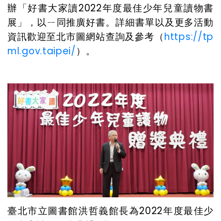
辦「好書大家讀2022年度最佳少年兒童讀物書
展」，以ㄧ同推廣好書。詳細書單以及更多活動
資訊歡迎至北市圖網站查詢及參考（
https://tp
ml.gov.taipei/
）。
臺北市立圖書館洪哲義館長為2022年度最佳少