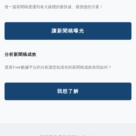
發一篇新聞稿透通到各大媒體的最快速、最便捷的方案！
讓新聞稿曝光
分析新聞稿成效
透過Trek數據平台的分析讓您知道你的新聞稿成效表現如何？
我想了解