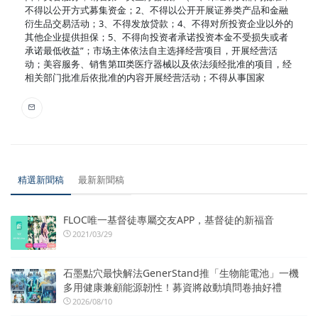
不得以公开方式募集资金；2、不得以公开开展证券类产品和金融
衍生品交易活动；3、不得发放贷款；4、不得对所投资企业以外的
其他企业提供担保；5、不得向投资者承诺投资本金不受损失或者
承诺最低收益”；市场主体依法自主选择经营项目，开展经营活
动；美容服务、销售第III类医疗器械以及依法须经批准的项目，经
相关部门批准后依批准的内容开展经营活动；不得从事国家
精選新聞稿
最新新聞稿
FLOC唯一基督徒專屬交友APP，基督徒的新福音
2021/03/29
石墨點穴最快解法GenerStand推「生物能電池」一機
多用健康兼顧能源韌性！募資將啟動填問卷抽好禮
2026/08/10