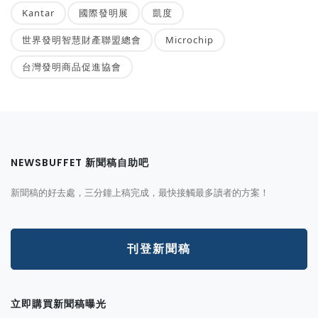
Kantar
國際發明展
凱度
世界發明智慧財產聯盟總會
Microchip
台灣發明商品促進協會
NEWSBUFFET 新聞稿自助吧
新聞稿的好去處，三分鐘上稿完成，最快接觸最多讀者的方案！
刊登新聞稿
立即購買新聞稿曝光