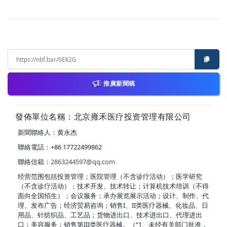
推廣新聞稿
發佈單位名稱：北京雍禾医疗投资管理有限公司
新聞聯絡人：黄永杰
聯絡電話：+86 17722499862
聯絡信箱：
2863244597@qq.com
经营范围包括投资管理；医院管理（不含诊疗活动）；医学研究
（不含诊疗活动）；技术开发、技术转让；计算机技术培训（不得
面向全国招生）；会议服务；承办展览展示活动；设计、制作、代
理、发布广告；经济贸易咨询；销售I、II类医疗器械、化妆品、日
用品、针纺织品、工艺品；货物进出口、技术进出口、代理进出
口；美容服务；销售第III类医疗器械。（“1、未经有关部门批准，