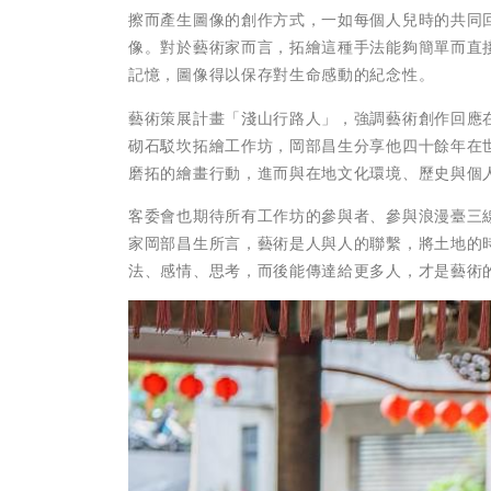
擦而產生圖像的創作方式，一如每個人兒時的共同
像。對於藝術家而言，拓繪這種手法能夠簡單而直
記憶，圖像得以保存對生命感動的紀念性。
藝術策展計畫「淺山行路人」，強調藝術創作回應
砌石駁坎拓繪工作坊，岡部昌生分享他四十餘年在
磨拓的繪畫行動，進而與在地文化環境、歷史與個
客委會也期待所有工作坊的參與者、參與浪漫臺三
家岡部昌生所言，藝術是人與人的聯繫，將土地的
法、感情、思考，而後能傳達給更多人，才是藝術