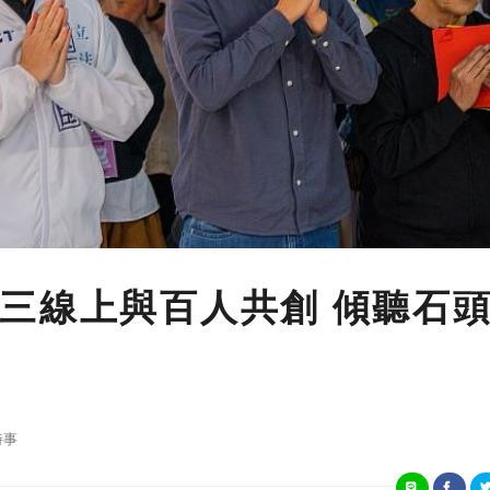
三線上與百人共創 傾聽石
時事