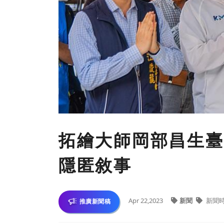
拓繪大師岡部昌生臺
隱匿敘事
Apr 22,2023
新聞
新聞
推廣新聞稿