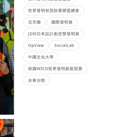
世界發明智慧財產聯盟總會
北市圖
國際發明展
JDIE日本設計創意暨發明展
OpView
SocialLab
中國文化大學
韓國WICO世界發明創新競賽
永春分館