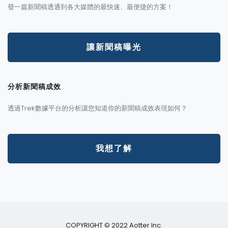
發一篇新聞稿透通到各大媒體的最快速、最便捷的方案！
讓新聞稿曝光
分析新聞稿成效
透過Trek數據平台的分析讓您知道你的新聞稿成效表現如何？
我想了解
COPYRIGHT © 2022 Aotter Inc.