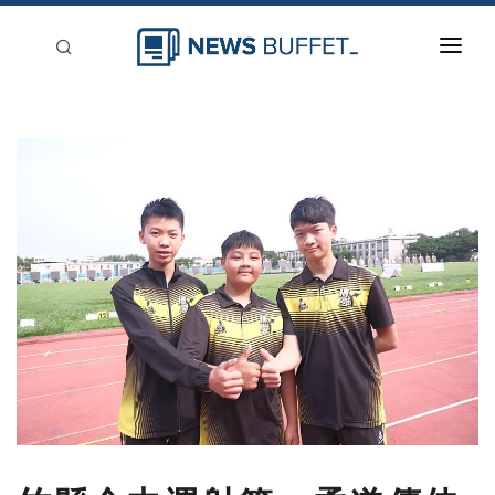
回到首頁
新聞稿分類
登入
刊登