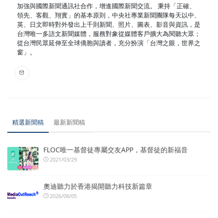
加強與國際新聞通訊社合作，增進國際新聞交流。 秉持「正確、
領先、客觀、翔實」的基本原則，中央社專業新聞團隊每天以中、
英、日文即時對外發出上千則新聞、照片、圖表、影音與資訊，是
台灣唯一多語文新聞媒體，服務對象從媒體客戶擴大為閱聽大眾；
從台灣民眾延伸至全球僑胞與讀者，充分扮演「台灣之眼，世界之
窗」。
精選新聞稿
最新新聞稿
FLOC唯一基督徒專屬交友APP，基督徒的新福音
2021/03/29
奧迪聽力於香港揭開聽力科技新篇章
2026/08/05