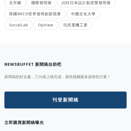
北市圖
國際發明展
JDIE日本設計創意暨發明展
韓國WICO世界發明創新競賽
中國文化大學
SocialLab
OpView
汎武電機工業
NEWSBUFFET 新聞稿自助吧
新聞稿的好去處，三分鐘上稿完成，最快接觸最多讀者的方案！
刊登新聞稿
立即購買新聞稿曝光