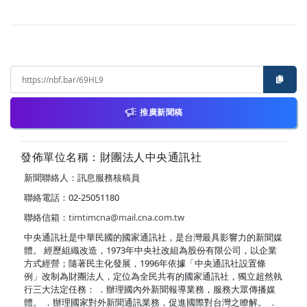
推廣新聞稿
發佈單位名稱：財團法人中央通訊社
新聞聯絡人：訊息服務核稿員
聯絡電話：02-25051180
聯絡信箱：
timtimcna@mail.cna.com.tw
中央通訊社是中華民國的國家通訊社，是台灣最具影響力的新聞媒
體。 經歷組織改造，1973年中央社改組為股份有限公司，以企業
方式經營；隨著民主化發展，1996年依據「中央通訊社設置條
例」改制為財團法人，定位為全民共有的國家通訊社，獨立超然執
行三大法定任務： ．辦理國內外新聞報導業務，服務大眾傳播媒
體。 ．辦理國家對外新聞通訊業務，促進國際對台灣之瞭解。 ．