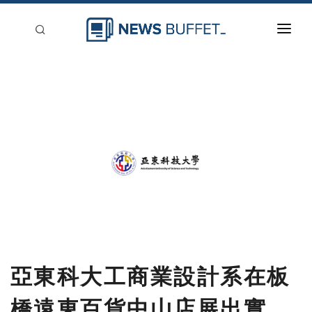
回到首頁
新聞稿分類
登入
刊登
亞東科大工商業設計系在板
橋遠東百貨中山店展出實