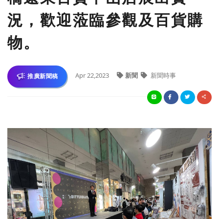
況，歡迎蒞臨參觀及百貨購
物。
Apr 22,2023
新聞
新聞時事
推廣新聞稿