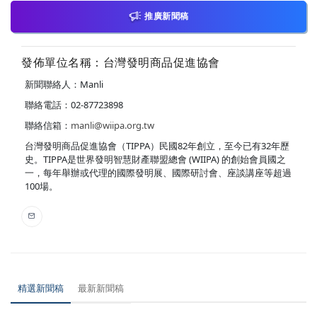
推廣新聞稿
發佈單位名稱：台灣發明商品促進協會
新聞聯絡人：Manli
聯絡電話：02-87723898
聯絡信箱：
manli@wiipa.org.tw
台灣發明商品促進協會（TIPPA）民國82年創立，至今已有32年歷
史。TIPPA是世界發明智慧財產聯盟總會 (WIIPA) 的創始會員國之
一，每年舉辦或代理的國際發明展、國際研討會、座談講座等超過
100場。
精選新聞稿
最新新聞稿