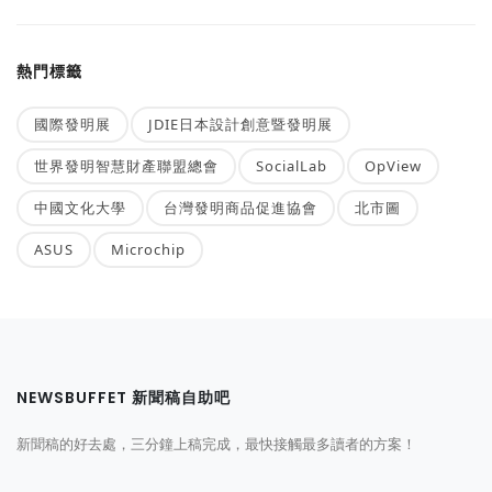
熱門標籤
國際發明展
JDIE日本設計創意暨發明展
世界發明智慧財產聯盟總會
SocialLab
OpView
中國文化大學
台灣發明商品促進協會
北市圖
ASUS
Microchip
NEWSBUFFET 新聞稿自助吧
新聞稿的好去處，三分鐘上稿完成，最快接觸最多讀者的方案！