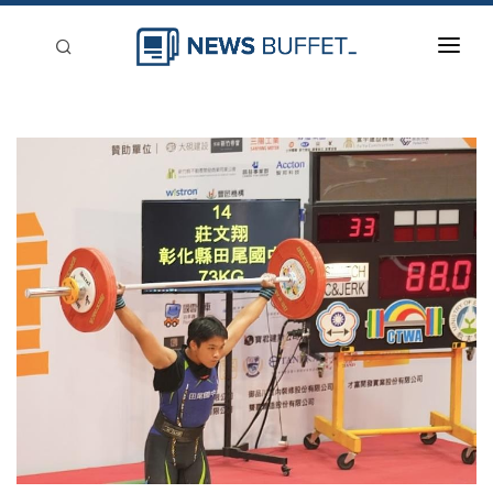
回到首頁
新聞稿分類
登入
刊登