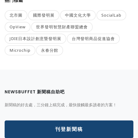
熱門標籤
北市圖
國際發明展
中國文化大學
SocialLab
OpView
世界發明智慧財產聯盟總會
JDIE日本設計創意暨發明展
台灣發明商品促進協會
Microchip
永春分館
NEWSBUFFET 新聞稿自助吧
新聞稿的好去處，三分鐘上稿完成，最快接觸最多讀者的方案！
刊登新聞稿