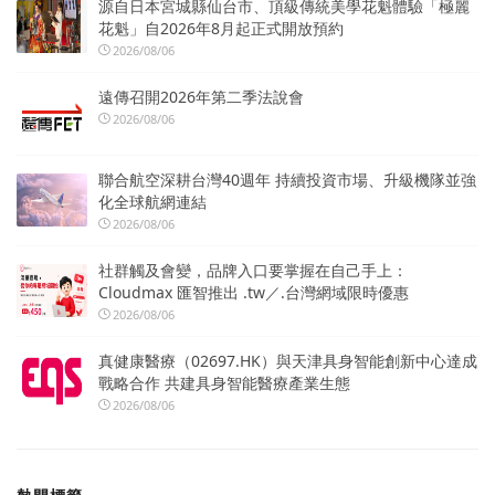
源自日本宮城縣仙台市、頂級傳統美學花魁體驗「極麗
花魁」自2026年8月起正式開放預約
2026/08/06
遠傳召開2026年第二季法說會
2026/08/06
聯合航空深耕台灣40週年 持續投資市場、升級機隊並強
化全球航網連結
2026/08/06
社群觸及會變，品牌入口要掌握在自己手上：
Cloudmax 匯智推出 .tw／.台灣網域限時優惠
2026/08/06
真健康醫療（02697.HK）與天津具身智能創新中心達成
戰略合作 共建具身智能醫療產業生態
2026/08/06