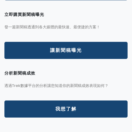
立即購買新聞稿曝光
發一篇新聞稿透通到各大媒體的最快速、最便捷的方案！
讓新聞稿曝光
分析新聞稿成效
透過Trek數據平台的分析讓您知道你的新聞稿成效表現如何？
我想了解