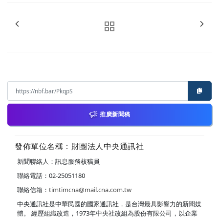
推廣新聞稿
發佈單位名稱：財團法人中央通訊社
新聞聯絡人：訊息服務核稿員
聯絡電話：02-25051180
聯絡信箱：
timtimcna@mail.cna.com.tw
中央通訊社是中華民國的國家通訊社，是台灣最具影響力的新聞媒
體。 經歷組織改造，1973年中央社改組為股份有限公司，以企業