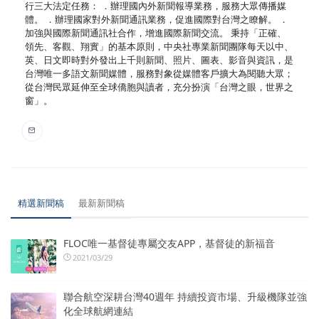
行三大法定任務： ．辦理國內外新聞報導業務，服務大眾傳播媒
體。 ．辦理國家對外新聞通訊業務，促進國際對台灣之瞭解。 ．
加強與國際新聞通訊社合作，增進國際新聞交流。 秉持「正確、
領先、客觀、翔實」的基本原則，中央社專業新聞團隊每天以中、
英、日文即時對外發出上千則新聞、照片、圖表、影音與資訊，是
台灣唯一多語文新聞媒體，服務對象從媒體客戶擴大為閱聽大眾；
從台灣民眾延伸至全球僑胞與讀者，充分扮演「台灣之眼，世界之
窗」。
精選新聞稿
最新新聞稿
FLOC唯一基督徒專屬交友APP，基督徒的新福音
2021/03/29
聯合航空深耕台灣40週年 持續投資市場、升級機隊並強
化全球航網連結