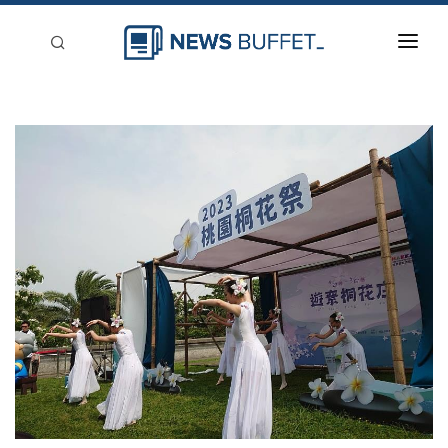
回到首頁
新聞稿分類
登入
刊登