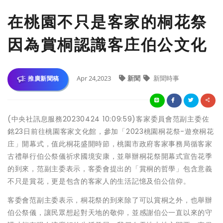
在桃園不只是客家的桐花祭
因為賞桐認識客庄伯公文化
Apr 24,2023
新聞
新聞時事
推廣新聞稿
(中央社訊息服務20230424 10:09:59)客家委員會范副主委佐
銘23日前往桃園客家文化館，參加「2023桃園桐花祭-遊尞桐花
庄」開幕式，值此桐花盛開時節，桃園市政府客家事務局循客家
古禮舉行伯公祭儀祈求國境安康，並舉辦桐花祭開幕式宣告花季
的到來，范副主委表示，客委會提出的「賞桐的哲學」包含意義
不只是賞花，更是包含的客家人的生活記憶及伯公信仰。
客委會范副主委表示，桐花祭的到來除了可以賞桐之外，也舉辦
伯公祭儀，讓民眾想起對天地的敬仰，並感謝伯公一直以來的守