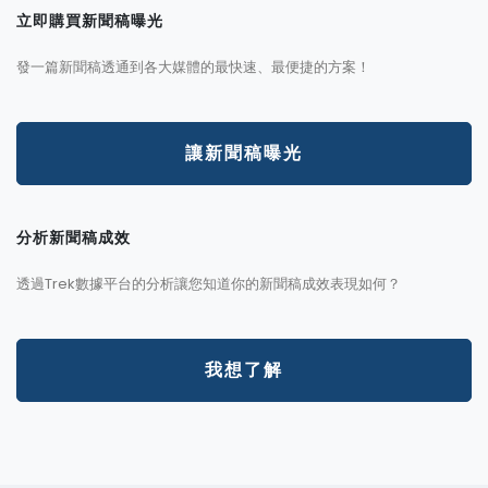
立即購買新聞稿曝光
發一篇新聞稿透通到各大媒體的最快速、最便捷的方案！
讓新聞稿曝光
分析新聞稿成效
透過Trek數據平台的分析讓您知道你的新聞稿成效表現如何？
我想了解