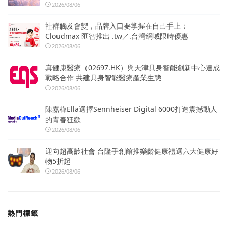
2026/08/06
社群觸及會變，品牌入口要掌握在自己手上：
Cloudmax 匯智推出 .tw／.台灣網域限時優惠
2026/08/06
真健康醫療（02697.HK）與天津具身智能創新中心達成
戰略合作 共建具身智能醫療產業生態
2026/08/06
陳嘉樺Ella選擇Sennheiser Digital 6000打造震撼動人
的青春狂歡
2026/08/06
迎向超高齡社會 台隆手創館推樂齡健康禮選六大健康好
物5折起
2026/08/06
熱門標籤