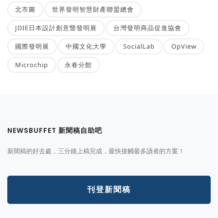
北市圖
世界發明智慧財產聯盟總會
JDIE日本設計創意暨發明展
台灣發明商品促進協會
國際發明展
中國文化大學
SocialLab
OpView
Microchip
永春分館
NEWSBUFFET 新聞稿自助吧
新聞稿的好去處，三分鐘上稿完成，最快接觸最多讀者的方案！
刊登新聞稿