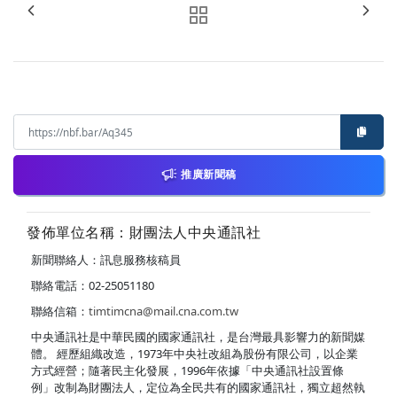
推廣新聞稿
發佈單位名稱：財團法人中央通訊社
新聞聯絡人：訊息服務核稿員
聯絡電話：02-25051180
聯絡信箱：
timtimcna@mail.cna.com.tw
中央通訊社是中華民國的國家通訊社，是台灣最具影響力的新聞媒
體。 經歷組織改造，1973年中央社改組為股份有限公司，以企業
方式經營；隨著民主化發展，1996年依據「中央通訊社設置條
例」改制為財團法人，定位為全民共有的國家通訊社，獨立超然執