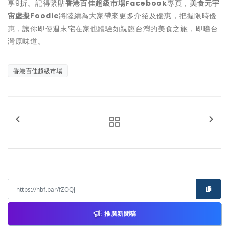
享9折。記得緊貼
香港百佳超級市場
Facebook
專頁，
美食元宇
宙
虛擬
Foodie
將陸續為大家帶來更多介紹及優惠，把握限時優
惠，讓你即使週末宅在家也體驗如親臨台灣的美食之旅，即嚐台
灣原味道。
香港百佳超級市場
推廣新聞稿