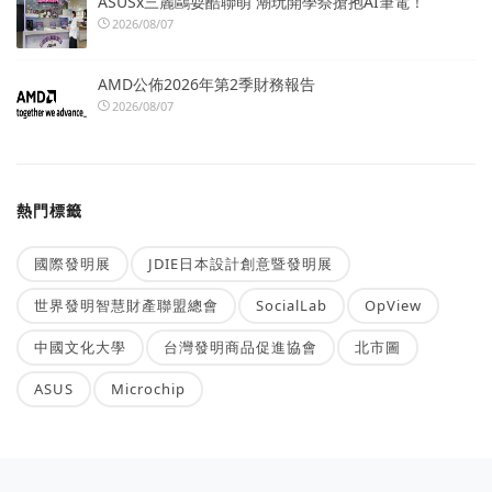
ASUSx三麗鷗耍酷聯萌 潮玩開學祭搶抱AI筆電！
2026/08/07
AMD公佈2026年第2季財務報告
2026/08/07
熱門標籤
國際發明展
JDIE日本設計創意暨發明展
世界發明智慧財產聯盟總會
SocialLab
OpView
中國文化大學
台灣發明商品促進協會
北市圖
ASUS
Microchip