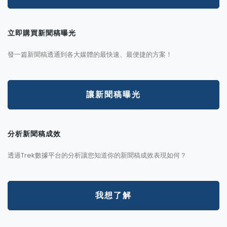
立即購買新聞稿曝光
發一篇新聞稿透通到各大媒體的最快速、最便捷的方案！
讓新聞稿曝光
分析新聞稿成效
透過Trek數據平台的分析讓您知道你的新聞稿成效表現如何？
我想了解