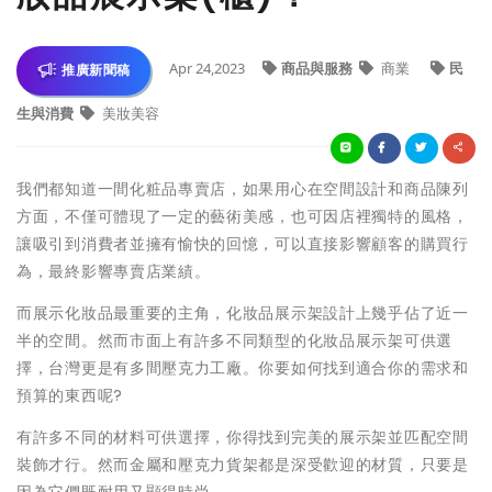
Apr 24,2023
商品與服務
商業
民
推廣新聞稿
生與消費
美妝美容
我們都知道一間化粧品專賣店，如果用心在空間設計和商品陳列
方面，不僅可體現了一定的藝術美感，也可因店裡獨特的風格，
讓吸引到消費者並擁有愉快的回憶，可以直接影響顧客的購買行
為，最終影響專賣店業績。
而展示化妝品最重要的主角，化妝品展示架設計上幾乎佔了近一
半的空間。然而市面上有許多不同類型的化妝品展示架可供選
擇，台灣更是有多間壓克力工廠。你要如何找到適合你的需求和
預算的東西呢?
有許多不同的材料可供選擇，你得找到完美的展示架並匹配空間
裝飾才行。然而金屬和壓克力貨架都是深受歡迎的材質，只要是