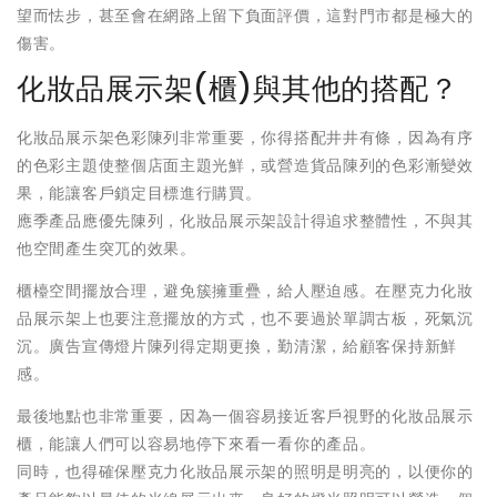
望而怯步，甚至會在網路上留下負面評價，這對門市都是極大的
傷害。
化妝品展示架(櫃)與其他的搭配？
化妝品展示架色彩陳列非常重要，你得搭配井井有條，因為有序
的色彩主題使整個店面主題光鮮，或營造貨品陳列的色彩漸變效
果，能讓客戶鎖定目標進行購買。
應季產品應優先陳列，化妝品展示架設計得追求整體性，不與其
他空間產生突兀的效果。
櫃檯空間擺放合理，避免簇擁重疊，給人壓迫感。在壓克力化妝
品展示架上也要注意擺放的方式，也不要過於單調古板，死氣沉
沉。廣告宣傳燈片陳列得定期更換，勤清潔，給顧客保持新鮮
感。
最後地點也非常重要，因為一個容易接近客戶視野的化妝品展示
櫃，能讓人們可以容易地停下來看一看你的產品。
同時，也得確保壓克力化妝品展示架的照明是明亮的，以便你的