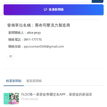
推廣新聞稿
發佈單位名稱：喬布司壓克力製造商
新聞聯絡人：alice jeryy
聯絡電話：0911-177175
聯絡信箱：
ppcountan0506@gmail.com
精選新聞稿
最新新聞稿
FLOC唯一基督徒專屬交友APP，基督徒的新福音
2021/03/29