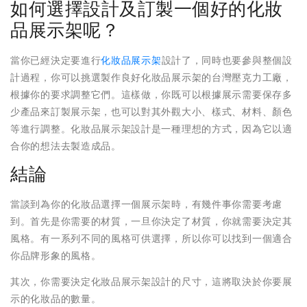
如何選擇設計及訂製一個好的化妝
品展示架呢？
當你已經決定要進行
化妝品展示架
設計了，同時也要參與整個設
計過程，你可以挑選製作良好化妝品展示架的台灣壓克力工廠，
根據你的要求調整它們。這樣做，你既可以根據展示需要保存多
少產品來訂製展示架，也可以對其外觀大小、樣式、材料、顏色
等進行調整。化妝品展示架設計是一種理想的方式，因為它以適
合你的想法去製造成品。
結論
當談到為你的化妝品選擇一個展示架時，有幾件事你需要考慮
到。首先是你需要的材質，一旦你決定了材質，你就需要決定其
風格。有一系列不同的風格可供選擇，所以你可以找到一個適合
你品牌形象的風格。
其次，你需要決定化妝品展示架設計的尺寸，這將取決於你要展
示的化妝品的數量。