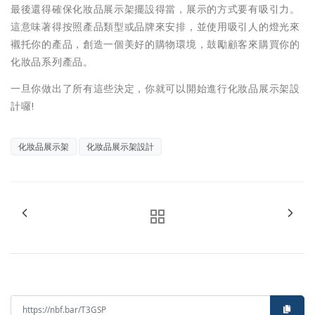
最後還得確保化妝品展示架擺設得當，展示的方式要有吸引力。
這意味著得按照產品類型或品牌來安排，並使用吸引人的燈光來
襯托你的產品，創造一個美好的購物環境，鼓勵顧客來購買你的
化妝品系列產品。
一旦你做出了所有這些決定，你就可以開始進行化妝品展示架設
計囉!
化妝品展示架
化妝品展示架設計