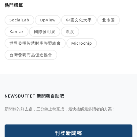
熱門標籤
SocialLab
OpView
中國文化大學
北市圖
Kantar
國際發明展
凱度
世界發明智慧財產聯盟總會
Microchip
台灣發明商品促進協會
NEWSBUFFET 新聞稿自助吧
新聞稿的好去處，三分鐘上稿完成，最快接觸最多讀者的方案！
刊登新聞稿