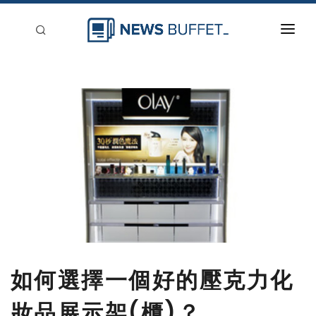
回到首頁
新聞稿分類
登入
刊登
如何選擇一個好的壓克力化
妝品展示架(櫃)？