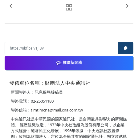
推廣新聞稿
發佈單位名稱：財團法人中央通訊社
新聞聯絡人：訊息服務核稿員
聯絡電話：02-25051180
聯絡信箱：
timtimcna@mail.cna.com.tw
中央通訊社是中華民國的國家通訊社，是台灣最具影響力的新聞媒
體。 經歷組織改造，1973年中央社改組為股份有限公司，以企業
方式經營；隨著民主化發展，1996年依據「中央通訊社設置條
例」改制為財團法人，定位為全民共有的國家通訊社，獨立超然執