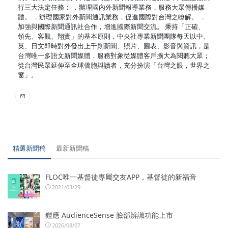
行三大法定任務： ．辦理國內外新聞報導業務，服務大眾傳播媒
體。 ．辦理國家對外新聞通訊業務，促進國際對台灣之瞭解。 ．
加強與國際新聞通訊社合作，增進國際新聞交流。 秉持「正確、
領先、客觀、翔實」的基本原則，中央社專業新聞團隊每天以中、
英、日文即時對外發出上千則新聞、照片、圖表、影音與資訊，是
台灣唯一多語文新聞媒體，服務對象從媒體客戶擴大為閱聽大眾；
從台灣民眾延伸至全球僑胞與讀者，充分扮演「台灣之眼，世界之
窗」。
精選新聞稿
最新新聞稿
FLOC唯一基督徒專屬交友APP，基督徒的新福音
2021/03/29
鎧應 AudienceSense 臉部辨識功能上市
2026/08/07