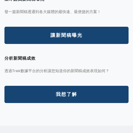
發一篇新聞稿透通到各大媒體的最快速、最便捷的方案！
讓新聞稿曝光
分析新聞稿成效
透過Trek數據平台的分析讓您知道你的新聞稿成效表現如何？
我想了解