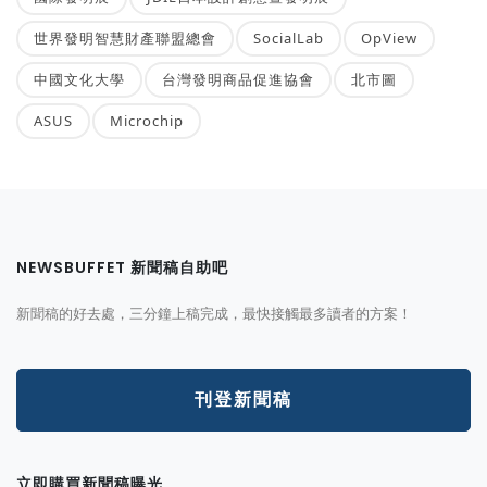
世界發明智慧財產聯盟總會
SocialLab
OpView
中國文化大學
台灣發明商品促進協會
北市圖
ASUS
Microchip
NEWSBUFFET 新聞稿自助吧
新聞稿的好去處，三分鐘上稿完成，最快接觸最多讀者的方案！
刊登新聞稿
立即購買新聞稿曝光