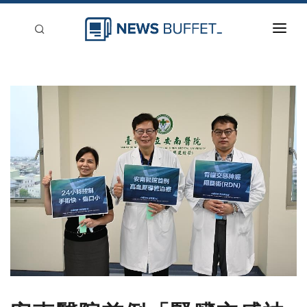
回到首頁
新聞稿分類
登入
刊登