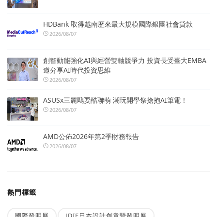
HDBank 取得越南歷來最大規模國際銀團社會貸款
2026/08/07
創智動能強化AI與經營雙軸競爭力 投資長受臺大EMBA
邀分享AI時代投資思維
2026/08/07
ASUSx三麗鷗耍酷聯萌 潮玩開學祭搶抱AI筆電！
2026/08/07
AMD公佈2026年第2季財務報告
2026/08/07
熱門標籤
國際發明展
JDIE日本設計創意暨發明展