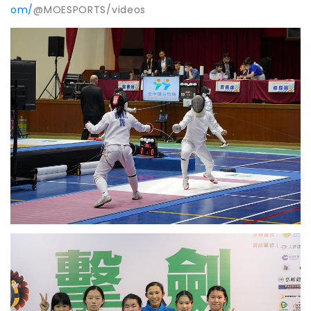
om/
@MOESPORTS/videos