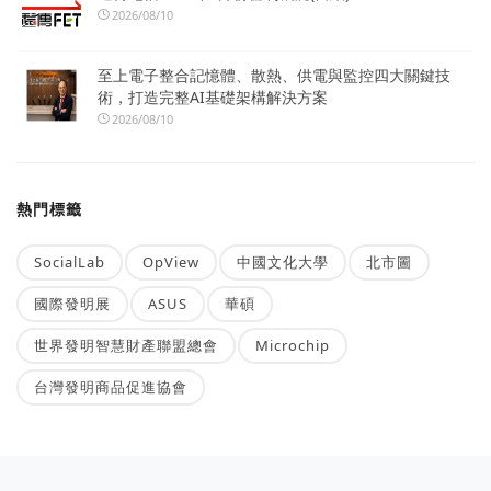
2026/08/10
至上電子整合記憶體、散熱、供電與監控四大關鍵技
術，打造完整AI基礎架構解決方案
2026/08/10
熱門標籤
SocialLab
OpView
中國文化大學
北市圖
國際發明展
ASUS
華碩
世界發明智慧財產聯盟總會
Microchip
台灣發明商品促進協會