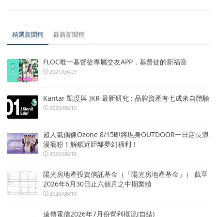
精選新聞稿
最新新聞稿
FLOC唯一基督徒專屬交友APP，基督徒的新福音
2021/03/29
Kantar 凱度與 JKR 最新研究 : 品牌資產有七成來自體驗
2026/08/10
超人氣偶像Ozone 8/15即將現身OUTDOOR一日店長浪
漫寵粉！解鎖近距離夢幻福利！
2026/08/10
陽光房地產投資信託基金（「陽光房地產基金」） 截至
2026年6月30日止六個月之中期業績
2026/08/10
遠傳電信2026年7月份營利概況(自結)