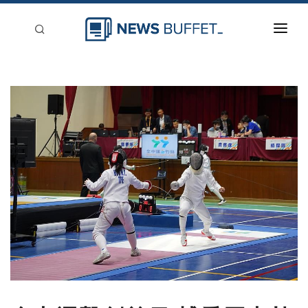
回到首頁
新聞稿分類
登入
刊登