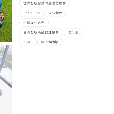
世界發明智慧財產聯盟總會
SocialLab
OpView
中國文化大學
台灣發明商品促進協會
北市圖
ASUS
Microchip