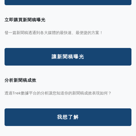
立即購買新聞稿曝光
發一篇新聞稿透通到各大媒體的最快速、最便捷的方案！
讓新聞稿曝光
分析新聞稿成效
透過Trek數據平台的分析讓您知道你的新聞稿成效表現如何？
我想了解