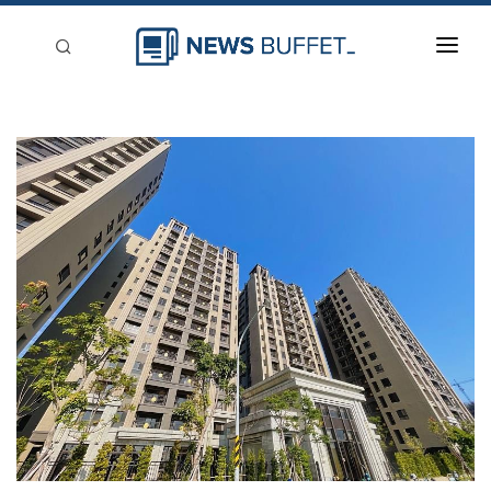
回到首頁
新聞稿分類
登入
刊登