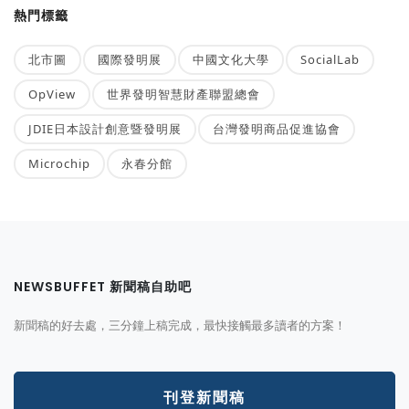
熱門標籤
北市圖
國際發明展
中國文化大學
SocialLab
OpView
世界發明智慧財產聯盟總會
JDIE日本設計創意暨發明展
台灣發明商品促進協會
Microchip
永春分館
NEWSBUFFET 新聞稿自助吧
新聞稿的好去處，三分鐘上稿完成，最快接觸最多讀者的方案！
刊登新聞稿