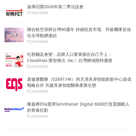
遠傳召開2026年第二季法說會
2026/08/06
聯合航空深耕台灣40週年 持續投資市場、升級機隊並強
化全球航網連結
2026/08/06
社群觸及會變，品牌入口要掌握在自己手上：
Cloudmax 匯智推出 .tw／.台灣網域限時優惠
2026/08/06
真健康醫療（02697.HK）與天津具身智能創新中心達成
戰略合作 共建具身智能醫療產業生態
2026/08/06
陳嘉樺Ella選擇Sennheiser Digital 6000打造震撼動人
的青春狂歡
2026/08/06