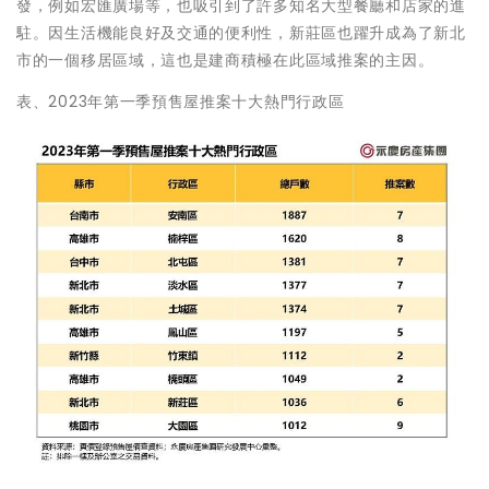
發，例如宏匯廣場等，也吸引到了許多知名大型餐廳和店家的進
駐。因生活機能良好及交通的便利性，新莊區也躍升成為了新北
市的一個移居區域，這也是建商積極在此區域推案的主因。
表、2023年第一季預售屋推案十大熱門行政區