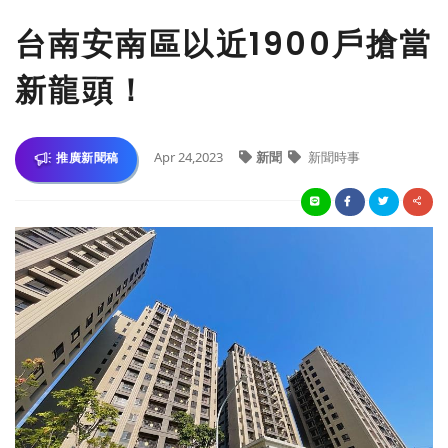
台南安南區以近1900戶搶當
新龍頭！
Apr 24,2023
新聞
新聞時事
推廣新聞稿