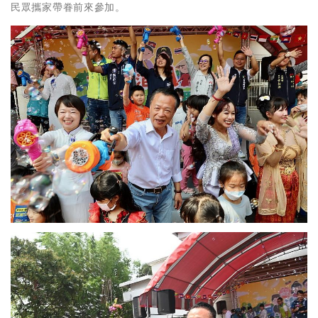
民眾攜家帶眷前來參加。