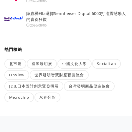
2026/08/06
陳嘉樺Ella選擇Sennheiser Digital 6000打造震撼動人
的青春狂歡
2026/08/06
熱門標籤
北市圖
國際發明展
中國文化大學
SocialLab
OpView
世界發明智慧財產聯盟總會
JDIE日本設計創意暨發明展
台灣發明商品促進協會
Microchip
永春分館