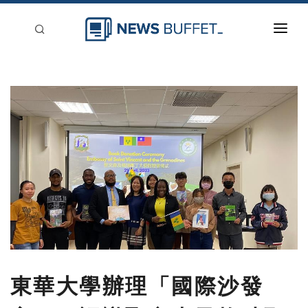
回到首頁
新聞稿分類
登入
刊登
東華大學辦理「國際沙發