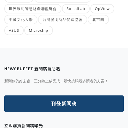
世界發明智慧財產聯盟總會
SocialLab
OpView
中國文化大學
台灣發明商品促進協會
北市圖
ASUS
Microchip
NEWSBUFFET 新聞稿自助吧
新聞稿的好去處，三分鐘上稿完成，最快接觸最多讀者的方案！
刊登新聞稿
立即購買新聞稿曝光