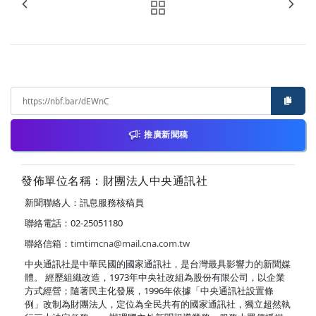
推廣新聞稿
發佈單位名稱：財團法人中央通訊社
新聞聯絡人：訊息服務核稿員
聯絡電話：02-25051180
聯絡信箱：
timtimcna@mail.cna.com.tw
中央通訊社是中華民國的國家通訊社，是台灣最具影響力的新聞媒
體。 經歷組織改造，1973年中央社改組為股份有限公司，以企業
方式經營；隨著民主化發展，1996年依據「中央通訊社設置條
例」改制為財團法人，定位為全民共有的國家通訊社，獨立超然執