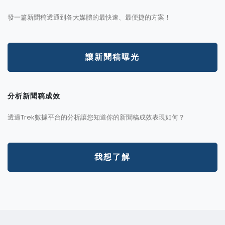
發一篇新聞稿透通到各大媒體的最快速、最便捷的方案！
讓新聞稿曝光
分析新聞稿成效
透過Trek數據平台的分析讓您知道你的新聞稿成效表現如何？
我想了解