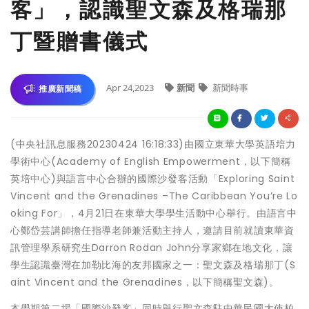
客」，認識聖文森及格瑞那
丁暨贈書儀式
Apr 24,2023
新聞
新聞時事
推廣新聞稿
(中央社訊息服務20230424 16:18:33)由國立東華大學英語培力
學術中心(Academy of English Empowerment，以下簡稱
英培中心)與語言中心合辦的國際沙發客活動「Exploring Saint
Vincent and the Grenadines –The Caribbean You’re Lo
oking For」，4月21日在東華大學學生活動中心舉行。由語言中
心鄭岱芸講師擔任指導老師兼活動主持人，邀請目前就讀東華資
訊管理學系研究生Darron Rodan John分享家鄉在地文化，讓
學生認識臺灣在加勒比海的友邦國家之一：聖文森及格瑞那丁(S
aint Vincent and the Grenadines，以下簡稱聖文森)。
本學期第二場「國際沙發客」同時舉行聖文森駐中華民國大使柏