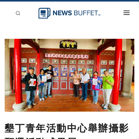
回到首頁
新聞稿分類
登入
刊登
墾丁青年活動中心舉辦攝影