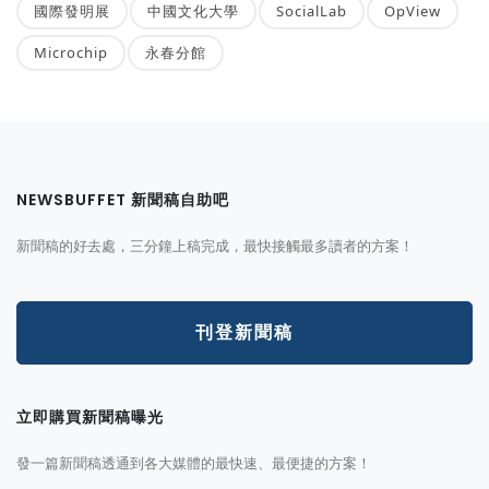
國際發明展
中國文化大學
SocialLab
OpView
Microchip
永春分館
NEWSBUFFET 新聞稿自助吧
新聞稿的好去處，三分鐘上稿完成，最快接觸最多讀者的方案！
刊登新聞稿
立即購買新聞稿曝光
發一篇新聞稿透通到各大媒體的最快速、最便捷的方案！