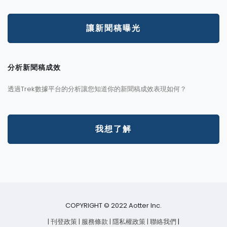
讓新聞稿曝光
分析新聞稿成效
透過Trek數據平台的分析讓您知道你的新聞稿成效表現如何？
我想了解
COPYRIGHT © 2022 Aotter Inc.
| 刊登政策
| 服務條款
| 隱私權政策
| 聯絡我們
|