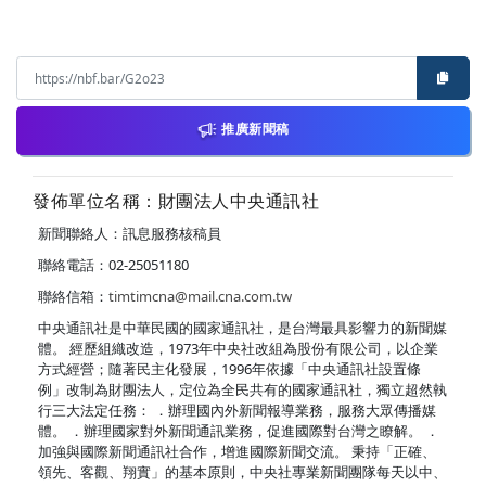
推廣新聞稿
發佈單位名稱：財團法人中央通訊社
新聞聯絡人：訊息服務核稿員
聯絡電話：02-25051180
聯絡信箱：
timtimcna@mail.cna.com.tw
中央通訊社是中華民國的國家通訊社，是台灣最具影響力的新聞媒
體。 經歷組織改造，1973年中央社改組為股份有限公司，以企業
方式經營；隨著民主化發展，1996年依據「中央通訊社設置條
例」改制為財團法人，定位為全民共有的國家通訊社，獨立超然執
行三大法定任務： ．辦理國內外新聞報導業務，服務大眾傳播媒
體。 ．辦理國家對外新聞通訊業務，促進國際對台灣之瞭解。 ．
加強與國際新聞通訊社合作，增進國際新聞交流。 秉持「正確、
領先、客觀、翔實」的基本原則，中央社專業新聞團隊每天以中、