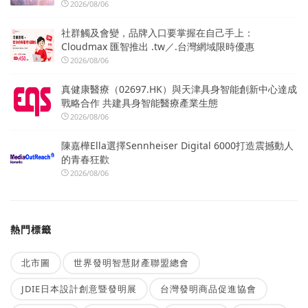
2026/08/06
社群觸及會變，品牌入口要掌握在自己手上：
Cloudmax 匯智推出 .tw／.台灣網域限時優惠
2026/08/06
真健康醫療（02697.HK）與天津具身智能創新中心達成
戰略合作 共建具身智能醫療產業生態
2026/08/06
陳嘉樺Ella選擇Sennheiser Digital 6000打造震撼動人
的青春狂歡
2026/08/06
熱門標籤
北市圖
世界發明智慧財產聯盟總會
JDIE日本設計創意暨發明展
台灣發明商品促進協會