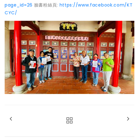
page_id=26
臉書粉絲頁:
https://www.facebook.com/KT
CYC/