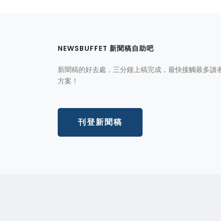
NEWSBUFFET 新聞稿自助吧
新聞稿的好去處，三分鐘上稿完成，最快接觸最多讀
方案！
刊登新聞稿