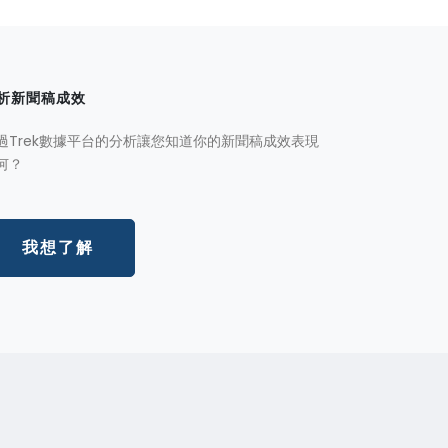
析新聞稿成效
過Trek數據平台的分析讓您知道你的新聞稿成效表現
何？
我想了解