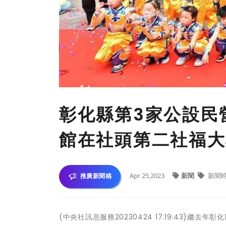
彰化縣第3家公設民
館在社頭第二社福大
Apr 25,2023
新聞
新聞
推廣新聞稿
(中央社訊息服務20230424 17:19:43)