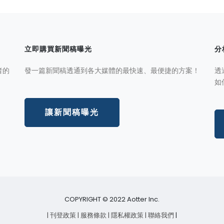
立即購買新聞稿曝光
分
者的
發一篇新聞稿透通到各大媒體的最快速、最便捷的方案！
透
如
讓新聞稿曝光
COPYRIGHT © 2022 Aotter Inc.
| 刊登政策
| 服務條款
| 隱私權政策
| 聯絡我們
|